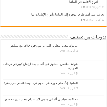
انواع الاقامة في المانيا
أكتوبر 10, 2019
2
تعرف على أهم طرق الهجرة إلى المانيا وأنواع الإقامات بها
أكتوبر 24, 2019
1
تدوينات من تصنيف
بيربوك تنفي التقارير التي تزعم وجود خلاف مع نتنياهو
أبريل 19, 2024
عودة الطقس الشتوي في ألمانيا بعد ارتفاع كبير في درجات
الحرارة
أبريل 19, 2024
المانيا تؤكّد على دور قطر المهم في الوساطة في حرب غزة
أبريل 19, 2024
محاكمة سياسي ألماني يميني لاستخدام شعار نازي محظور
أبريل 18, 2024