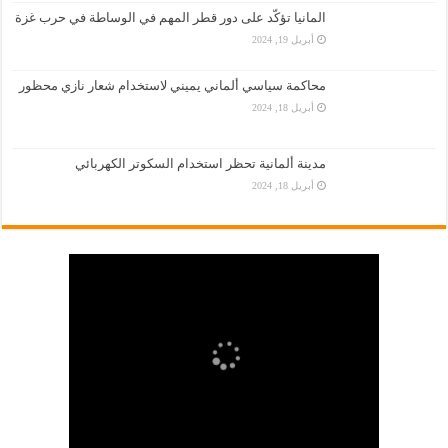
المانيا تؤكّد على دور قطر المهم في الوساطة في حرب غزة
أبريل 19, 2024
محاكمة سياسي ألماني يميني لاستخدام شعار نازي محظور
أبريل 18, 2024
مدينة ألمانية تحظر استخدام السكوتر الكهربائي
أبريل 18, 2024