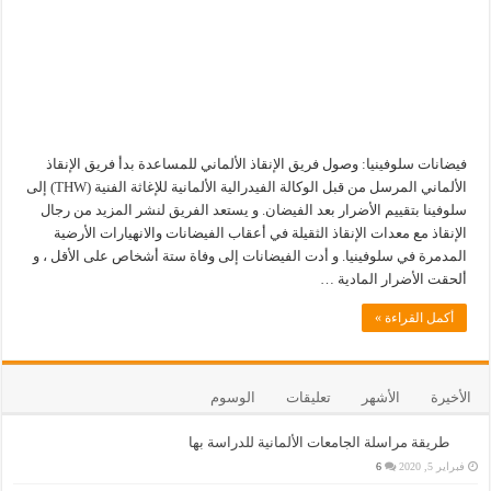
فيضانات سلوفينيا: وصول فريق الإنقاذ الألماني للمساعدة بدأ فريق الإنقاذ
الألماني المرسل من قبل الوكالة الفيدرالية الألمانية للإغاثة الفنية (THW) إلى
سلوفينا بتقييم الأضرار بعد الفيضان. و يستعد الفريق لنشر المزيد من رجال
الإنقاذ مع معدات الإنقاذ الثقيلة في أعقاب الفيضانات والانهيارات الأرضية
المدمرة في سلوفينيا. و أدت الفيضانات إلى وفاة ستة أشخاص على الأقل ، و
ألحقت الأضرار المادية …
أكمل القراءة »
الأخيرة
الأشهر
تعليقات
الوسوم
طريقة مراسلة الجامعات الألمانية للدراسة بها
فبراير 5, 2020
6