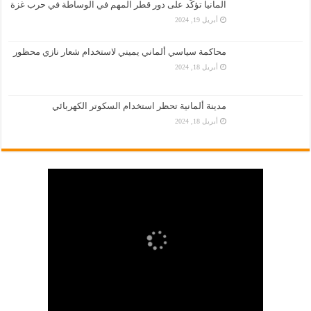
المانيا تؤكّد على دور قطر المهم في الوساطة في حرب غزة
أبريل 19, 2024
محاكمة سياسي ألماني يميني لاستخدام شعار نازي محظور
أبريل 18, 2024
مدينة ألمانية تحظر استخدام السكوتر الكهربائي
أبريل 18, 2024