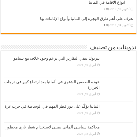
انواع الاقامة في المانيا
أكتوبر 10, 2019
2
تعرف على أهم طرق الهجرة إلى المانيا وأنواع الإقامات بها
أكتوبر 24, 2019
1
تدوينات من تصنيف
بيربوك تنفي التقارير التي تزعم وجود خلاف مع نتنياهو
أبريل 19, 2024
عودة الطقس الشتوي في ألمانيا بعد ارتفاع كبير في درجات
الحرارة
أبريل 19, 2024
المانيا تؤكّد على دور قطر المهم في الوساطة في حرب غزة
أبريل 19, 2024
محاكمة سياسي ألماني يميني لاستخدام شعار نازي محظور
أبريل 18, 2024