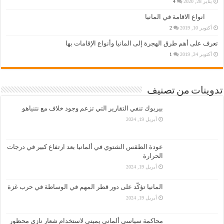
يناير 28, 2020
4
انواع الاقامة في المانيا
أكتوبر 10, 2019
2
تعرف على أهم طرق الهجرة إلى المانيا وأنواع الإقامات بها
أكتوبر 24, 2019
1
تدوينات من تصنيف
بيربوك تنفي التقارير التي تزعم وجود خلاف مع نتنياهو
أبريل 19, 2024
عودة الطقس الشتوي في ألمانيا بعد ارتفاع كبير في درجات
الحرارة
أبريل 19, 2024
المانيا تؤكّد على دور قطر المهم في الوساطة في حرب غزة
أبريل 19, 2024
محاكمة سياسي ألماني يميني لاستخدام شعار نازي محظور