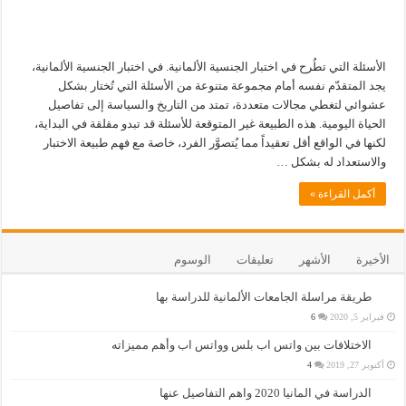
الأسئلة التي تطُرح في اختبار الجنسية الألمانية. في اختبار الجنسية الألمانية،
يجد المتقدّم نفسه أمام مجموعة متنوعة من الأسئلة التي تُختار بشكل
عشوائي لتغطي مجالات متعددة، تمتد من التاريخ والسياسة إلى تفاصيل
الحياة اليومية. هذه الطبيعة غير المتوقعة للأسئلة قد تبدو مقلقة في البداية،
لكنها في الواقع أقل تعقيداً مما يُتصوَّر الفرد، خاصة مع فهم طبيعة الاختبار
والاستعداد له بشكل …
أكمل القراءة »
الأخيرة
الأشهر
تعليقات
الوسوم
طريقة مراسلة الجامعات الألمانية للدراسة بها
فبراير 5, 2020
6
الاختلافات بين واتس اب بلس وواتس اب وأهم مميزاته
أكتوبر 27, 2019
4
الدراسة في المانيا 2020 واهم التفاصيل عنها