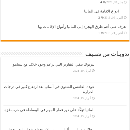
يناير 28, 2020
4
انواع الاقامة في المانيا
أكتوبر 10, 2019
2
تعرف على أهم طرق الهجرة إلى المانيا وأنواع الإقامات بها
أكتوبر 24, 2019
1
تدوينات من تصنيف
بيربوك تنفي التقارير التي تزعم وجود خلاف مع نتنياهو
أبريل 19, 2024
عودة الطقس الشتوي في ألمانيا بعد ارتفاع كبير في درجات
الحرارة
أبريل 19, 2024
المانيا تؤكّد على دور قطر المهم في الوساطة في حرب غزة
أبريل 19, 2024
محاكمة سياسي ألماني يميني لاستخدام شعار نازي محظور