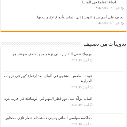
انواع الاقامة في المانيا
أكتوبر 10, 2019
2
تعرف على أهم طرق الهجرة إلى المانيا وأنواع الإقامات بها
أكتوبر 24, 2019
1
تدوينات من تصنيف
بيربوك تنفي التقارير التي تزعم وجود خلاف مع نتنياهو
أبريل 19, 2024
عودة الطقس الشتوي في ألمانيا بعد ارتفاع كبير في درجات
الحرارة
أبريل 19, 2024
المانيا تؤكّد على دور قطر المهم في الوساطة في حرب غزة
أبريل 19, 2024
محاكمة سياسي ألماني يميني لاستخدام شعار نازي محظور
أبريل 18, 2024