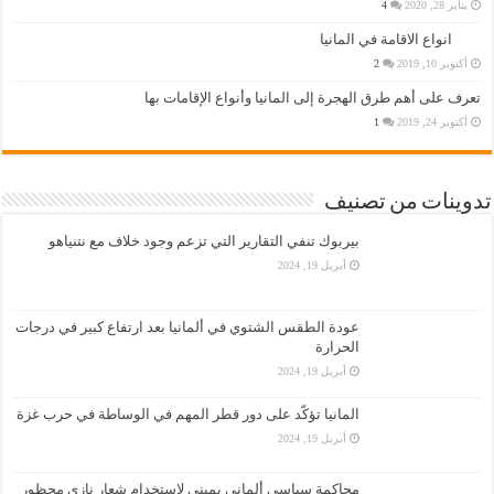
يناير 28, 2020
4
انواع الاقامة في المانيا
أكتوبر 10, 2019
2
تعرف على أهم طرق الهجرة إلى المانيا وأنواع الإقامات بها
أكتوبر 24, 2019
1
تدوينات من تصنيف
بيربوك تنفي التقارير التي تزعم وجود خلاف مع نتنياهو
أبريل 19, 2024
عودة الطقس الشتوي في ألمانيا بعد ارتفاع كبير في درجات
الحرارة
أبريل 19, 2024
المانيا تؤكّد على دور قطر المهم في الوساطة في حرب غزة
أبريل 19, 2024
محاكمة سياسي ألماني يميني لاستخدام شعار نازي محظور