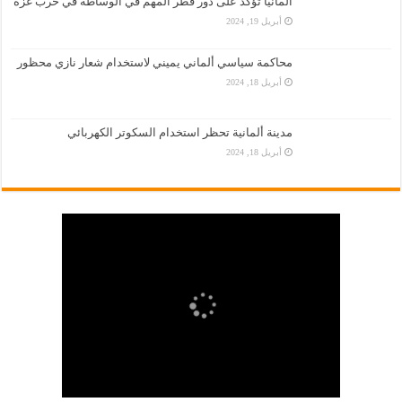
المانيا تؤكّد على دور قطر المهم في الوساطة في حرب غزة
أبريل 19, 2024
محاكمة سياسي ألماني يميني لاستخدام شعار نازي محظور
أبريل 18, 2024
مدينة ألمانية تحظر استخدام السكوتر الكهربائي
أبريل 18, 2024