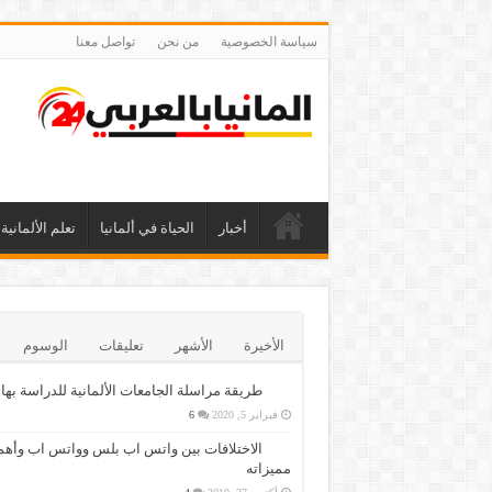
سياسة الخصوصية
من نحن
تواصل معنا
أخبار
الحياة في ألمانيا
تعلم الألمانية
الأخيرة
الأشهر
تعليقات
الوسوم
طريقة مراسلة الجامعات الألمانية للدراسة بها
فبراير 5, 2020
6
الاختلافات بين واتس اب بلس وواتس اب وأهم
مميزاته