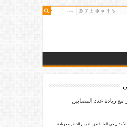
ي
مع زيادة عدد المصابين
لأطفال في المانيا تدق ناقوس الخطر مع زيادة