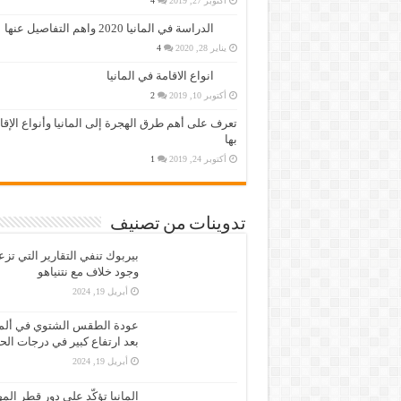
أكتوبر 27, 2019
4
الدراسة في المانيا 2020 واهم التفاصيل عنها
يناير 28, 2020
4
انواع الاقامة في المانيا
أكتوبر 10, 2019
2
تعرف على أهم طرق الهجرة إلى المانيا وأنواع الإق
بها
أكتوبر 24, 2019
1
تدوينات من تصنيف
بيربوك تنفي التقارير التي تز
وجود خلاف مع نتنياهو
أبريل 19, 2024
عودة الطقس الشتوي في ألمان
بعد ارتفاع كبير في درجات الح
أبريل 19, 2024
المانيا تؤكّد على دور قطر الم