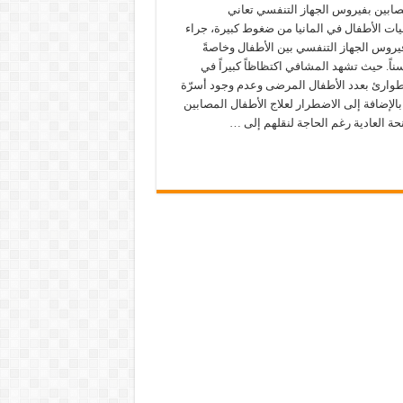
صابين بفيروس الجهاز التنفسي تعاني
ت الأطفال في المانيا من ضغوط كبيرة، جراء
يروس الجهاز التنفسي بين الأطفال وخاصةً
ناً. حيث تشهد المشافي اكتظاظاً كبيراً في
وارئ بعدد الأطفال المرضى وعدم وجود أسرّة
بالإضافة إلى الاضطرار لعلاج الأطفال المصابين
حة العادية رغم الحاجة لنقلهم إلى …