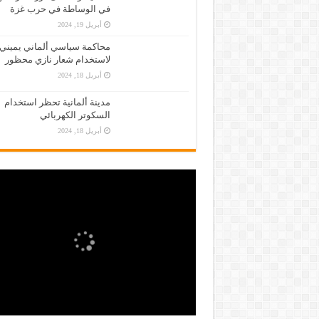
في الوساطة في حرب غزة
أبريل 19, 2024
محاكمة سياسي ألماني يميني
لاستخدام شعار نازي محظور
أبريل 18, 2024
مدينة ألمانية تحظر استخدام
السكوتر الكهربائي
أبريل 18, 2024