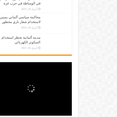
في الوساطة في حرب غزة
أبريل 19, 2024
محاكمة سياسي ألماني يميني
لاستخدام شعار نازي محظور
أبريل 18, 2024
مدينة ألمانية تحظر استخدام
السكوتر الكهربائي
أبريل 18, 2024