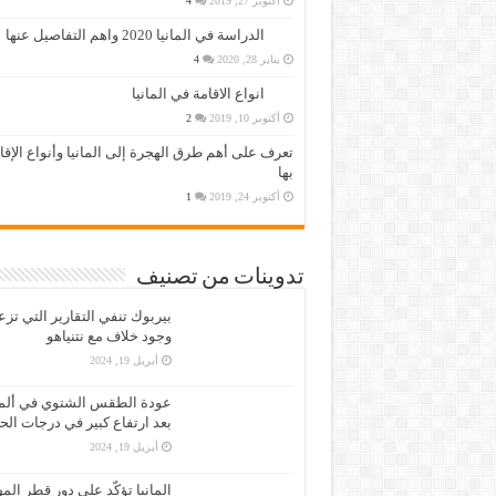
أكتوبر 27, 2019
4
الدراسة في المانيا 2020 واهم التفاصيل عنها
يناير 28, 2020
4
انواع الاقامة في المانيا
أكتوبر 10, 2019
2
تعرف على أهم طرق الهجرة إلى المانيا وأنواع الإق
بها
أكتوبر 24, 2019
1
تدوينات من تصنيف
بيربوك تنفي التقارير التي تز
وجود خلاف مع نتنياهو
أبريل 19, 2024
عودة الطقس الشتوي في ألمان
بعد ارتفاع كبير في درجات الح
أبريل 19, 2024
المانيا تؤكّد على دور قطر الم