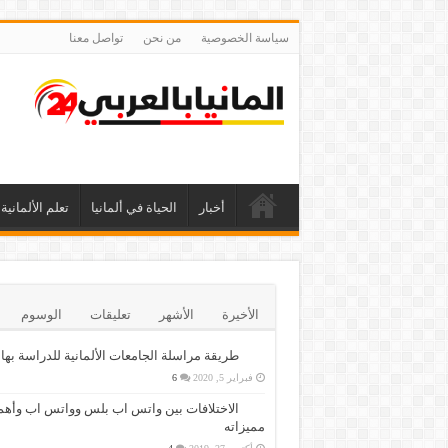
سياسة الخصوصية
من نحن
تواصل معنا
أخبار
الحياة في ألمانيا
تعلم الألمانية
الأخيرة
الأشهر
تعليقات
الوسوم
طريقة مراسلة الجامعات الألمانية للدراسة بها
فبراير 5, 2020
6
الاختلافات بين واتس اب بلس وواتس اب وأهم
مميزاته