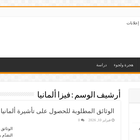
إعلانات
هجرة ولجوء
دراسة
أرشيف الوسم :
فيزا ألمانيا
الوثائق المطلوبة للحصول على تأشيرة ألمانيا
فبراير 10, 2026
0
الوثائق 
التقدّم 