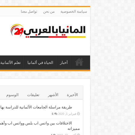
سياسة الخصوصية
من نحن
تواصل معنا
أخبار
الحياة في ألمانيا
تعلم الألمانية
الأخيرة
الأشهر
تعليقات
الوسوم
طريقة مراسلة الجامعات الألمانية للدراسة بها
فبراير 5, 2020
6
الاختلافات بين واتس اب بلس وواتس اب وأهم
مميزاته