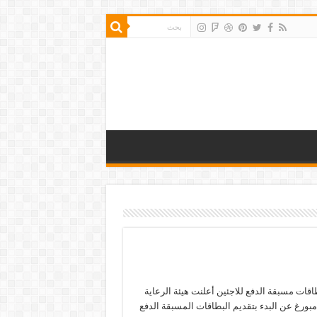
قات مسبقة الدفع للاجئين أعلنت هيئة الرعاية
مبورغ عن البدء بتقديم البطاقات المسبقة الدفع