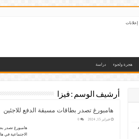
إعلانات
هجرة ولجوء
دراسة
أرشيف الوسم :
فيزا
هامبورغ تصدر بطاقات مسبقة الدفع للاجئين
فبراير 15, 2024
0
هامبورغ تصدر بطا
الاجتماعية في ها