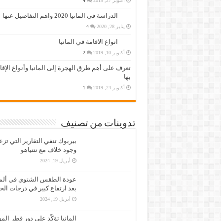
أكتوبر 27, 2019
4
الدراسة في المانيا 2020 واهم التفاصيل عنها
يناير 28, 2020
4
انواع الاقامة في المانيا
أكتوبر 10, 2019
2
تعرف على أهم طرق الهجرة إلى المانيا وأنواع الإق
بها
أكتوبر 24, 2019
1
تدوينات من تصنيف
بيربوك تنفي التقارير التي تز
وجود خلاف مع نتنياهو
أبريل 19, 2024
عودة الطقس الشتوي في ألمان
بعد ارتفاع كبير في درجات الح
أبريل 19, 2024
المانيا تؤكّد على دور قطر الم