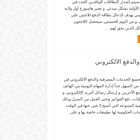
 سيتم إصدار البطاقات للوافدين الجدد في
لأولية بشكل مبدئي. و تعتبر هامبورغ أول ولاية
ي يهدف لإدخال بطاقة الدفع للاجئين على
 و من اليوم الخميس، سيحصل اللاجئون
وكل الذين يحق لهم …
الدفع الالكتروني
جميع الخدمات المصرفية والدفع الالكتروني في
ن السهل جداً إدارة المهام اليومية من الهاتف
 الآخرين، و إرسال رسائل البريد الإلكتروني، و
ات، دفع الفواتير وحتى العمل من المنزل.وذلك
ية المتنوعة التي أصبح لا غنى عنها في الوقت
ت الحكومية لها تطبيقات خاصة بها.و على