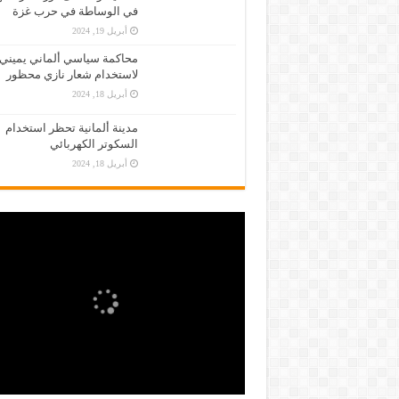
في الوساطة في حرب غزة
أبريل 19, 2024
محاكمة سياسي ألماني يميني
لاستخدام شعار نازي محظور
أبريل 18, 2024
مدينة ألمانية تحظر استخدام
السكوتر الكهربائي
أبريل 18, 2024