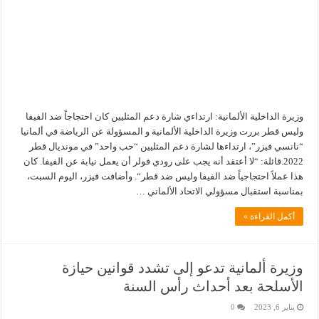
وزيرة الداخلية الألمانية: ارتداءي شارة دعم المثليين كان احتجاجاً ضد الفيفا
وليس قطر بررت وزيرة الداخلية الألمانية و المسؤولة عن الرياضة في ألمانيا
“نانسي فيزر”، ارتداءها لشارة دعم المثليين “حب واحد” في مونديال قطر
2022.قائلة: “لا أعتقد أنه يجب على رودي فولر أن يعمل نيابة عن الفيفا. كان
هذا عملاً احتجاجياً ضد الفيفا وليس ضد قطر“. وأضافت فيزر، اليوم السبت،
بمناسبة استقبال مسؤولي الاتحاد الألماني …
أكمل القراءة »
وزيرة ألمانية تدعو إلى تشدد قوانين حيازة
الأسلحة بعد أحداث رأس السنة
يناير 6, 2023
0