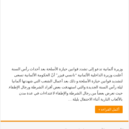
وزيرة ألمانية تدعو إلى تشدد قوانين حيازة الأسلحة بعد أحداث رأس السنة
أعلنت وزيرة الداخلية الألمانية “نانسي فيزر” أنّ الحكومة الألمانية تسعى
لتشديد قوانين حيازة الأسلحة.و ذلك بعد أعمال الشغب التي شهدتها ألمانيا
ليلة رأس السنة الجديدة والتي استهدفت بعض أفراد الشرطة ورجال الإطفاء.
حيث تعرض بعضاً من رجال الشرطة والإطفاء لاعتداءات في عدة مدن
بالألعاب النارية أثناء الاحتفال بليلة …
أكمل القراءة »