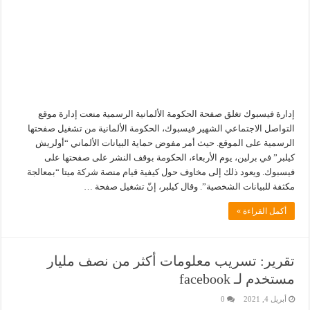
إدارة فيسبوك تغلق صفحة الحكومة الألمانية الرسمية منعت إدارة موقع
التواصل الاجتماعي الشهير فيسبوك، الحكومة الألمانية من تشغيل صفحتها
الرسمية على الموقع. حيث أمر مفوض حماية البيانات الألماني “أولريش
كيلبر” في برلين، يوم الأربعاء، الحكومة بوقف النشر على صفحتها على
فيسبوك. ويعود ذلك إلى مخاوف حول كيفية قيام منصة شركة ميتا “بمعالجة
مكثفة للبيانات الشخصية”. وقال كيلبر، إنّ تشغيل صفحة …
أكمل القراءة »
تقرير: تسريب معلومات أكثر من نصف مليار
مستخدم لـ facebook
أبريل 4, 2021
0