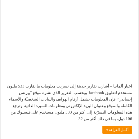
اخبار ألمانيا – أشارت تقارير حديثة إلى تسريب معلومات ما يقارب 533 مليون
مستخدم لتطبيق facebook. وبحسب التقرير الذي نشره موقع “بيزنس
إنسايدر”، فإن المعلومات تشمل أرقام الهواتف والبيانات الشخصيّة والأسماء
الكاملة والموقع وعنوان البريد الإلكتروني ومعلومات السيرة الذاتية. وترجع
هذه المعلومات النسرّبة إلى أكثر من 533 مليون مستخدم على فيسبوك من
106 دول، بما في ذلك أكثر من 32 …
أكمل القراءة »