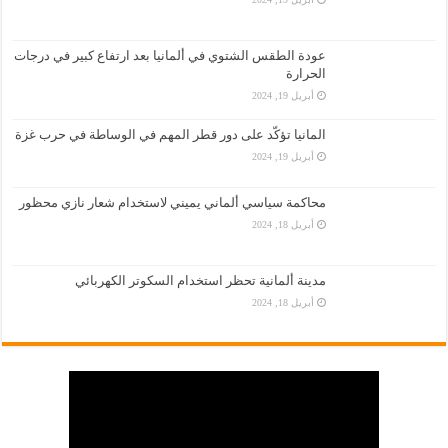
عودة الطقس الشتوي في ألمانيا بعد ارتفاع كبير في درجات
الحرارة
أبريل 19, 2024
المانيا تؤكّد على دور قطر المهم في الوساطة في حرب غزة
أبريل 19, 2024
محاكمة سياسي ألماني يميني لاستخدام شعار نازي محظور
أبريل 18, 2024
مدينة ألمانية تحظر استخدام السكوتر الكهربائي
أبريل 18, 2024