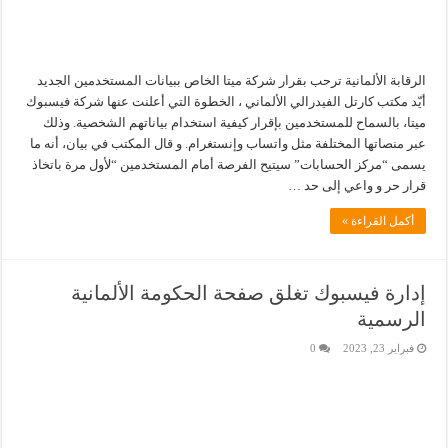
الرقابة الألمانية ترحب بقرار شركة ميتا الخاص ببيانات المستخدمين الجديد
أيّد مكتب كارتل الفيدرالي الألماني ، الخطوة التي أعلنت عنها شركة فيسبوك
ميتا، بالسماح للمستخدمين بإقرار كيفية استخدام بياناتهم الشخصية. وذلك
عبر منصاتها المختلفة مثل واتساب وإنستغرام. و قال المكتب في بيان، أنه ما
يسمى “مركز الحسابات” سيتيح الفرصة أمام المستخدمين “لأول مرة باتخاذ
قرار حر و واعي إلى حد …
أكمل القراءة »
إدارة فيسبوك تغلق صفحة الحكومة الألمانية
الرسمية
فبراير 23, 2023
0