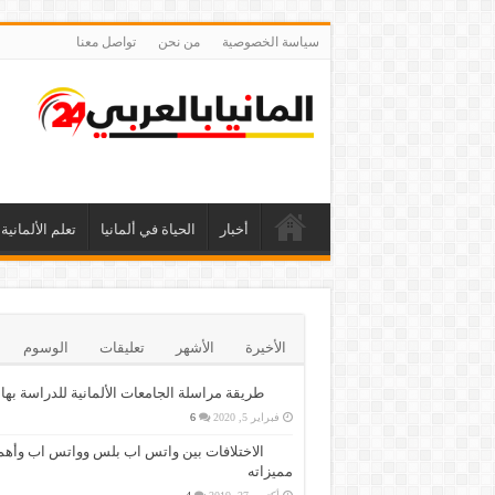
سياسة الخصوصية
من نحن
تواصل معنا
أخبار
الحياة في ألمانيا
تعلم الألمانية
الأخيرة
الأشهر
تعليقات
الوسوم
طريقة مراسلة الجامعات الألمانية للدراسة بها
فبراير 5, 2020
6
الاختلافات بين واتس اب بلس وواتس اب وأهم
مميزاته