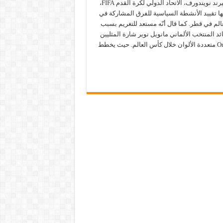
(DFB) بيرند نويندورف، الاتحاد الدولي لكرة القدم FIFA،
ها تقييد الأنشطة السياسية للفرق المشاركة في
لم في قطر. كما قال أنّه مستعد للتغريم بسبب
ائد المنتخب الألماني مانويل نوير شارة المثليين
One Love متعددة الألوان خلال كأس العالم. حيث يخطط