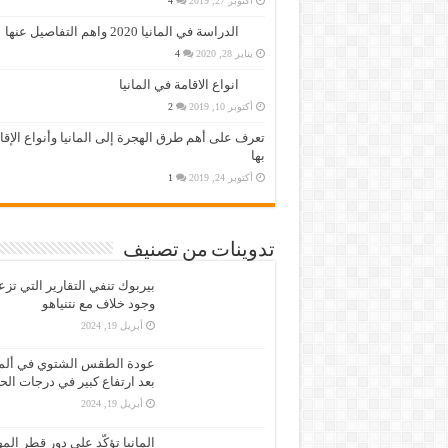
أكتوبر 27, 2019
4
الدراسة في المانيا 2020 واهم التفاصيل عنها
يناير 28, 2020
4
انواع الاقامة في المانيا
أكتوبر 10, 2019
2
تعرف على أهم طرق الهجرة إلى المانيا وأنواع الإق
بها
أكتوبر 24, 2019
1
تدوينات من تصنيف
بيربوك تنفي التقارير التي تز
وجود خلاف مع نتنياهو
أبريل 19, 2024
عودة الطقس الشتوي في ألمان
بعد ارتفاع كبير في درجات الح
أبريل 19, 2024
المانيا تؤكّد على دور قطر الم