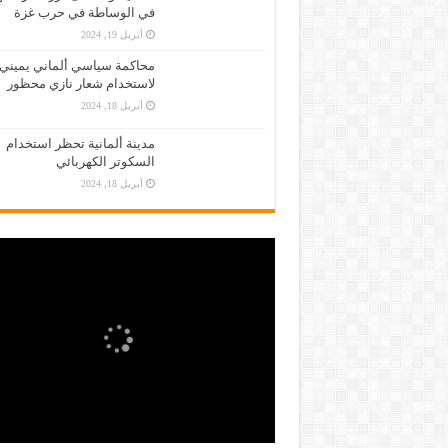
في الوساطة في حرب غزة
أبريل 19, 2024
محاكمة سياسي ألماني يميني
لاستخدام شعار نازي محظور
أبريل 18, 2024
مدينة ألمانية تحظر استخدام
السكوتر الكهربائي
أبريل 18, 2024