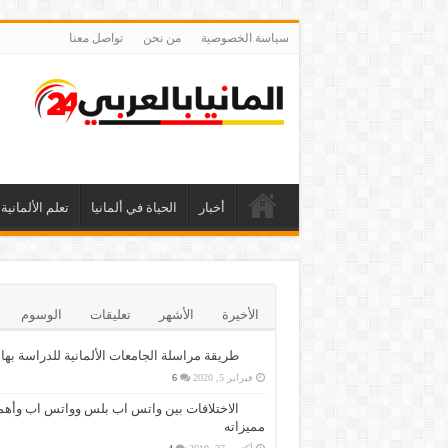
سياسة الخصوصية
من نحن
تواصل معنا
أخبار
الحياة في ألمانيا
تعلم الألمانية
الأخيرة
الأشهر
تعليقات
الوسوم
طريقة مراسلة الجامعات الألمانية للدراسة بها
فبراير 5, 2020
6
الاختلافات بين واتس اب بلس وواتس اب وأهم
مميزاته