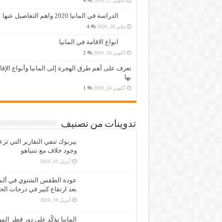
أكتوبر 27, 2019
4
الدراسة في المانيا 2020 واهم التفاصيل عنها
يناير 28, 2020
4
انواع الاقامة في المانيا
أكتوبر 10, 2019
2
تعرف على أهم طرق الهجرة إلى المانيا وأنواع الإق
بها
أكتوبر 24, 2019
1
تدوينات من تصنيف
بيربوك تنفي التقارير التي تز
وجود خلاف مع نتنياهو
أبريل 19, 2024
عودة الطقس الشتوي في ألمان
بعد ارتفاع كبير في درجات الح
أبريل 19, 2024
المانيا تؤكّد على دور قطر الم