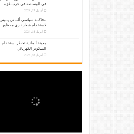
في الوساطة في حرب غزة
أبريل 19, 2024
محاكمة سياسي ألماني يميني
لاستخدام شعار نازي محظور
أبريل 18, 2024
مدينة ألمانية تحظر استخدام
السكوتر الكهربائي
أبريل 18, 2024