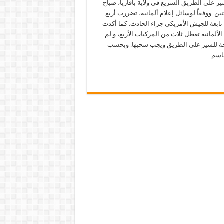
ر على الطريق السريع في ولاية بافاريا، صباح
ثنين. ووفقاً لوسائل إعلام ألمانية، تضررت أربع
ابعة للجيش الأمريكي جراء الحادث. كما أكدت
لألمانية تعطل ثلاث من المركبات الأربع، و لم
حة للسير على الطريق ويجب سحبها. وبحسب
اسم …