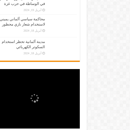
في الوساطة في حرب غزة
أبريل 19, 2024
محاكمة سياسي ألماني يميني
لاستخدام شعار نازي محظور
أبريل 18, 2024
مدينة ألمانية تحظر استخدام
السكوتر الكهربائي
أبريل 18, 2024