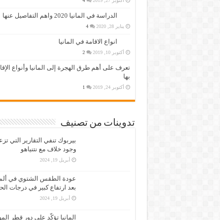
أكتوبر 27, 2019
4
الدراسة في المانيا 2020 واهم التفاصيل عنها
يناير 28, 2020
4
انواع الاقامة في المانيا
أكتوبر 10, 2019
2
تعرف على أهم طرق الهجرة إلى المانيا وأنواع الإق
بها
أكتوبر 24, 2019
1
تدوينات من تصنيف
بيربوك تنفي التقارير التي تز
وجود خلاف مع نتنياهو
أبريل 19, 2024
عودة الطقس الشتوي في ألمان
بعد ارتفاع كبير في درجات الح
أبريل 19, 2024
المانيا تؤكّد على دور قطر الم