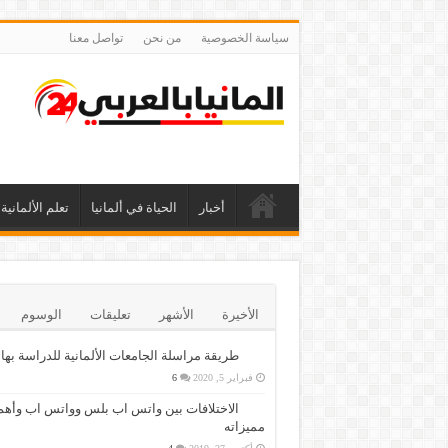
سياسة الخصوصية
من نحن
تواصل معنا
أخبار
الحياة في ألمانيا
تعلم الألمانية
الأخيرة
الأشهر
تعليقات
الوسوم
طريقة مراسلة الجامعات الألمانية للدراسة بها
فبراير 5, 2020
6
الاختلافات بين واتس اب بلس وواتس اب وأهم
مميزاته