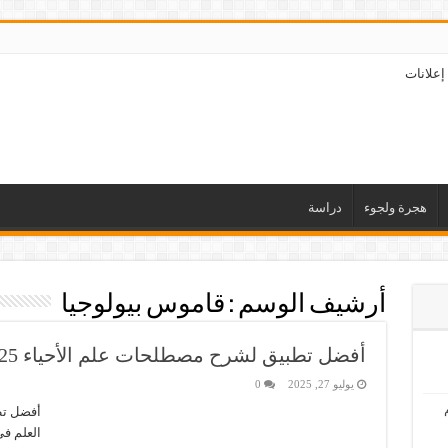
إعلانات
هجرة ولجوء
دراسة
أرشيف الوسم :
قاموس بيولوجيا
أفضل تطبيق لشرح مصطلحات علم الأحياء 2025
يوليو 27, 2025
0
العلم في