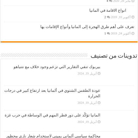
يناير 28, 2020
4
انواع الاقامة في المانيا
أكتوبر 10, 2019
2
تعرف على أهم طرق الهجرة إلى المانيا وأنواع الإقامات بها
أكتوبر 24, 2019
1
تدوينات من تصنيف
بيربوك تنفي التقارير التي تزعم وجود خلاف مع نتنياهو
أبريل 19, 2024
عودة الطقس الشتوي في ألمانيا بعد ارتفاع كبير في درجات
الحرارة
أبريل 19, 2024
المانيا تؤكّد على دور قطر المهم في الوساطة في حرب غزة
أبريل 19, 2024
محاكمة سياسي ألماني يميني لاستخدام شعار نازي محظور