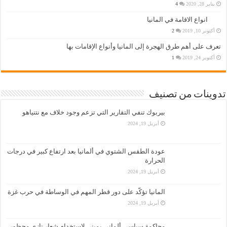
يناير 28, 2020
4
انواع الاقامة في المانيا
أكتوبر 10, 2019
2
تعرف على أهم طرق الهجرة إلى المانيا وأنواع الإقامات بها
أكتوبر 24, 2019
1
تدوينات من تصنيف
بيربوك تنفي التقارير التي تزعم وجود خلاف مع نتنياهو
أبريل 19, 2024
عودة الطقس الشتوي في ألمانيا بعد ارتفاع كبير في درجات
الحرارة
أبريل 19, 2024
المانيا تؤكّد على دور قطر المهم في الوساطة في حرب غزة
أبريل 19, 2024
محاكمة سياسي ألماني يميني لاستخدام شعار نازي محظور