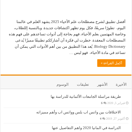
أفضل تطبيق لشرح مصطلحات علم الأحياء 2025.يشهد العلم في عالمنا
اليوم، تطورًا سريعًا، فكل يوم تظهر اكتشافات جديدة. وبالنسبة إللطلاب،
وخاصة المهتمين بعلم الأحياء، فهم بحاجة إلى أدوات تساعدهم على فهم هذه
المصطلحات المعقدة. خطرت لي فكرة أن أشارككم تطبيقًا مميزًا يُدعى
Biology Dictionary. يُعد هذا التطبيق من بين أهم الأدوات التي يمكن أن
تساعد في مادة الأحياء، فهو ليس …
أكمل القراءة »
الأخيرة
الأشهر
تعليقات
الوسوم
طريقة مراسلة الجامعات الألمانية للدراسة بها
فبراير 5, 2020
6
الاختلافات بين واتس اب بلس وواتس اب وأهم مميزاته
أكتوبر 27, 2019
4
الدراسة في المانيا 2020 واهم التفاصيل عنها