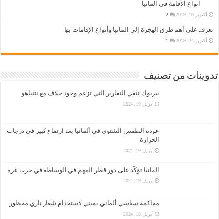
انواع الاقامة في المانيا
أكتوبر 10, 2019
2
تعرف على أهم طرق الهجرة إلى المانيا وأنواع الإقامات بها
أكتوبر 24, 2019
1
تدوينات من تصنيف
بيربوك تنفي التقارير التي تزعم وجود خلاف مع نتنياهو
أبريل 19, 2024
عودة الطقس الشتوي في ألمانيا بعد ارتفاع كبير في درجات
الحرارة
أبريل 19, 2024
المانيا تؤكّد على دور قطر المهم في الوساطة في حرب غزة
أبريل 19, 2024
محاكمة سياسي ألماني يميني لاستخدام شعار نازي محظور
أبريل 18, 2024