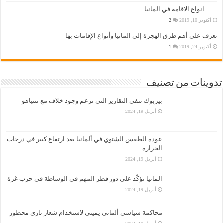
انواع الاقامة في المانيا
أكتوبر 10, 2019
2
تعرف على أهم طرق الهجرة إلى المانيا وأنواع الإقامات بها
أكتوبر 24, 2019
1
تدوينات من تصنيف
بيربوك تنفي التقارير التي تزعم وجود خلاف مع نتنياهو
أبريل 19, 2024
عودة الطقس الشتوي في ألمانيا بعد ارتفاع كبير في درجات
الحرارة
أبريل 19, 2024
المانيا تؤكّد على دور قطر المهم في الوساطة في حرب غزة
أبريل 19, 2024
محاكمة سياسي ألماني يميني لاستخدام شعار نازي محظور