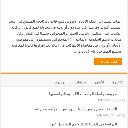
المانيا تنضم إلى حملة الاتحاد الأوروبي لمنع قانون مكافحة المثليين في المجر
انضمت ألمانيا وفرنسا إلى عدة دول أوروبية في محاولة لمنع قانون الرقابة
الشديد على المثليين وثنائيي الجنس والمتحولين جنسيًا في المجر. وقال
متحدث باسم الحكومة الألمانية، أنّ المسؤولين سينضمون إلى مفوضية
الاتحاد الأوروبي في مقاضاة الانتهاكات في البلاد بعد إقرارها قانوناً لمكافحة
مجتمع الميم في عام 2021. و …
أكمل القراءة »
الأخيرة
الأشهر
تعليقات
الوسوم
طريقة مراسلة الجامعات الألمانية للدراسة بها
فبراير 5, 2020
6
الاختلافات بين واتس اب بلس وواتس اب وأهم مميزاته
أكتوبر 27, 2019
4
الدراسة في المانيا 2020 واهم التفاصيل عنها