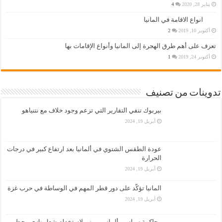
يناير 28, 2020
4
انواع الاقامة في المانيا
أكتوبر 10, 2019
2
تعرف على أهم طرق الهجرة إلى المانيا وأنواع الإقامات بها
أكتوبر 24, 2019
1
تدوينات من تصنيف
بيربوك تنفي التقارير التي تزعم وجود خلاف مع نتنياهو
أبريل 19, 2024
عودة الطقس الشتوي في ألمانيا بعد ارتفاع كبير في درجات
الحرارة
أبريل 19, 2024
المانيا تؤكّد على دور قطر المهم في الوساطة في حرب غزة
أبريل 19, 2024
محاكمة سياسي ألماني يميني لاستخدام شعار نازي محظور