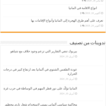
يناير 28, 2020
4
انواع الاقامة في المانيا
أكتوبر 10, 2019
2
تعرف على أهم طرق الهجرة إلى المانيا وأنواع الإقامات بها
أكتوبر 24, 2019
1
تدوينات من تصنيف
بيربوك تنفي التقارير التي تزعم وجود خلاف مع نتنياهو
أبريل 19, 2024
عودة الطقس الشتوي في ألمانيا بعد ارتفاع كبير في درجات
الحرارة
أبريل 19, 2024
المانيا تؤكّد على دور قطر المهم في الوساطة في حرب غزة
أبريل 19, 2024
محاكمة سياسي ألماني يميني لاستخدام شعار نازي محظور