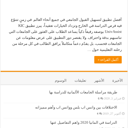
أفضل تطبيق لتسهيل القبول الجامعي في جميع أنحاء العالم. في زمنٍ تتنوّع
فيه فرص الدراسة في الخارج وتزداد الخيارات تعقيداً، يبرز تطبيق KIC
UnivAssist بوصفه رفيقاً ذكياً يساعد الطلاب على العثور على الجامعات التي
تناسبهم بدقة واحتراف. ولا يقتصر دور التطبيق على عرض معلومات عن
الجامعات فحسب، بل يقدّم دعماً متكاملاً يرافق الطالب في كل مرحلة من
رحلته التعليمية حول …
أكمل القراءة »
الأخيرة
الأشهر
تعليقات
الوسوم
طريقة مراسلة الجامعات الألمانية للدراسة بها
فبراير 5, 2020
6
الاختلافات بين واتس اب بلس وواتس اب وأهم مميزاته
أكتوبر 27, 2019
4
الدراسة في المانيا 2020 واهم التفاصيل عنها