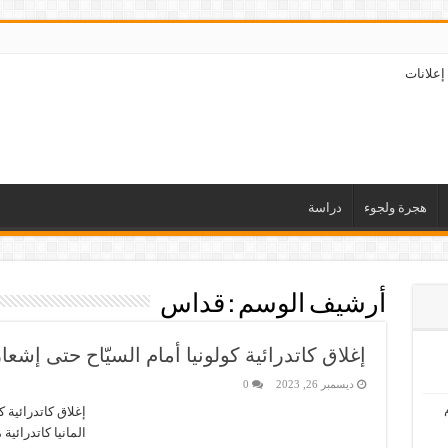
إعلانات
هجرة ولجوء
دراسة
أرشيف الوسم :
قداس
إغلاق كاتدرائية كولونيا أمام السيّاح حتى إشعا
ديسمبر 26, 2023
0
إغلاق كاتدرائية 
المانيا كاتدرائية