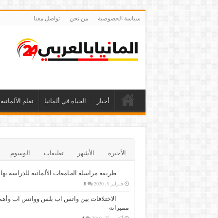
سياسة الخصوصية
من نحن
تواصل معنا
أخبار
الحياة في ألمانيا
تعلم الألمانية
الأخيرة
الأشهر
تعليقات
الوسوم
طريقة مراسلة الجامعات الألمانية للدراسة بها
فبراير 5, 2020
6
الاختلافات بين واتس اب بلس وواتس اب وأهم
مميزاته