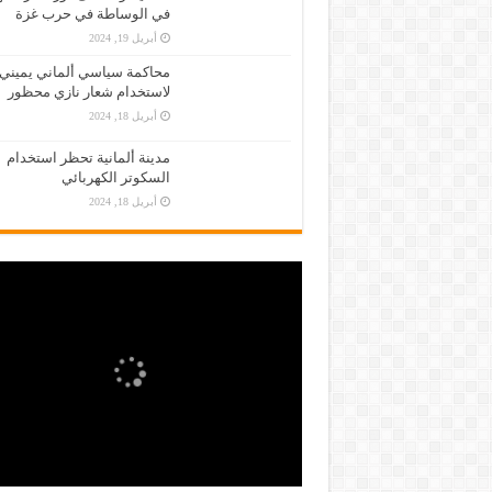
في الوساطة في حرب غزة
أبريل 19, 2024
محاكمة سياسي ألماني يميني
لاستخدام شعار نازي محظور
أبريل 18, 2024
مدينة ألمانية تحظر استخدام
السكوتر الكهربائي
أبريل 18, 2024