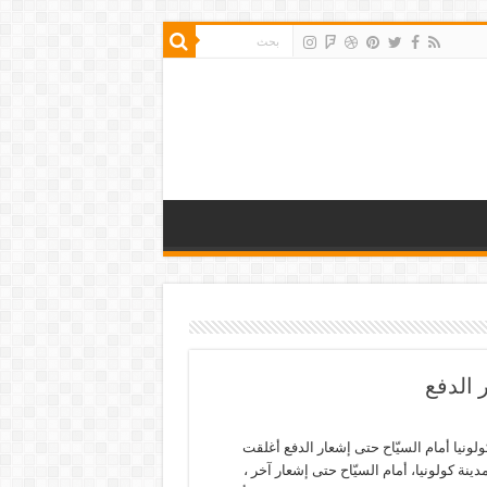
ر الدفع
كولونيا أمام السيّاح حتى إشعار الدفع أغلقت
 مدينة كولونيا، أمام السيّاح حتى إشعار آخر ،