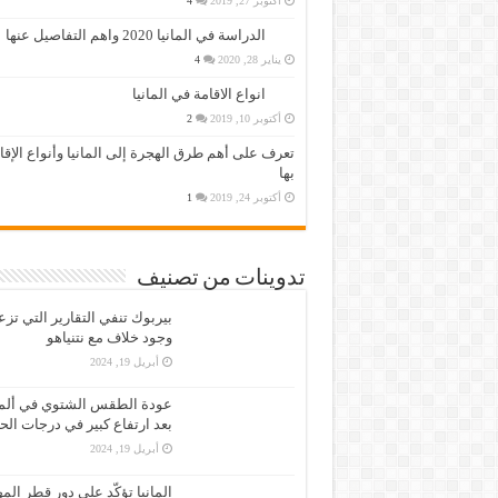
أكتوبر 27, 2019
4
الدراسة في المانيا 2020 واهم التفاصيل عنها
يناير 28, 2020
4
انواع الاقامة في المانيا
أكتوبر 10, 2019
2
تعرف على أهم طرق الهجرة إلى المانيا وأنواع الإق
بها
أكتوبر 24, 2019
1
تدوينات من تصنيف
بيربوك تنفي التقارير التي تز
وجود خلاف مع نتنياهو
أبريل 19, 2024
عودة الطقس الشتوي في ألمان
بعد ارتفاع كبير في درجات الح
أبريل 19, 2024
المانيا تؤكّد على دور قطر الم