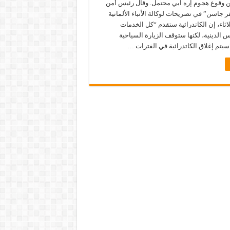
 وقوع هجوم إره ابي محتمل. وقال رئيس أمن
فر جاسن” في تصريحات لوكالة الأنباء الألمانية
ثلاثاء، إن الكاتدرائية ستقدم “كل الخدمات
 الدينية، لكنها ستوقف الزيارة السياحية
سيتم إغلاق الكاتدرائية في الفترات …