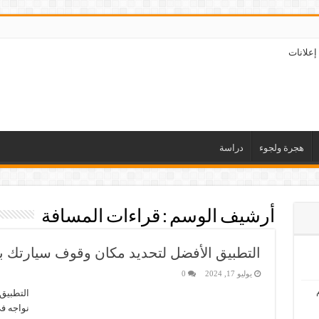
إعلانات
هجرة ولجوء
دراسة
أرشيف الوسم :
قراءات المسافة
التطبيق الأفضل لتحديد مكان وقوف سيارتك ب
يوليو 17, 2024
0
التطبيق
نواجه في