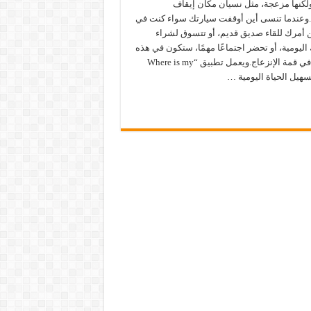
لكنها مزعجة، مثل نسيان مكان إيقاف
ا.وعندما تنسى أين أوقفت سيارتك سواء كنت في
 أمرك للقاء صديق قديم، أو تتسوق لشراء
اليومية، أو تحضر اجتماعًا مهمًا، ستكون في هذه
اللحظة في قمة الإنزعاج.ويعمل تطبيق “Where is my