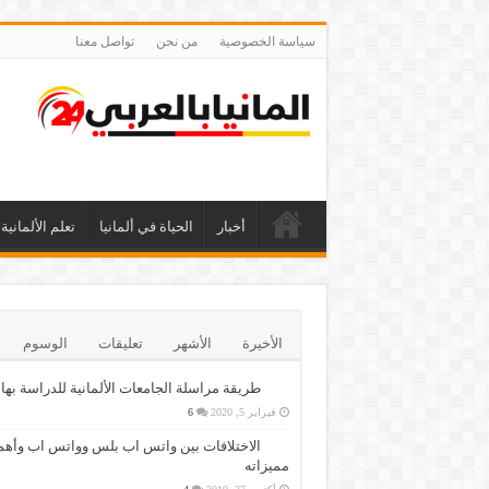
سياسة الخصوصية
من نحن
تواصل معنا
أخبار
الحياة في ألمانيا
تعلم الألمانية
الأخيرة
الأشهر
تعليقات
الوسوم
طريقة مراسلة الجامعات الألمانية للدراسة بها
فبراير 5, 2020
6
الاختلافات بين واتس اب بلس وواتس اب وأهم
مميزاته