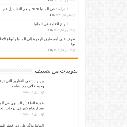
أكتوبر 27, 2019
4
الدراسة في المانيا 2020 واهم التفاصيل عنها
يناير 28, 2020
4
انواع الاقامة في المانيا
أكتوبر 10, 2019
2
تعرف على أهم طرق الهجرة إلى المانيا وأنواع الإق
بها
أكتوبر 24, 2019
1
تدوينات من تصنيف
بيربوك تنفي التقارير التي تز
وجود خلاف مع نتنياهو
أبريل 19, 2024
عودة الطقس الشتوي في ألمان
بعد ارتفاع كبير في درجات الح
أبريل 19, 2024
المانيا تؤكّد على دور قطر الم