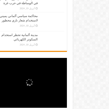
في الوساطة في حرب غزة
أبريل 19, 2024
محاكمة سياسي ألماني يميني
لاستخدام شعار نازي محظور
أبريل 18, 2024
مدينة ألمانية تحظر استخدام
السكوتر الكهربائي
أبريل 18, 2024