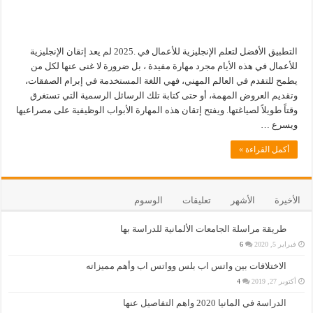
التطبيق الأفضل لتعلم الإنجليزية للأعمال في .2025 لم يعد إتقان الإنجليزية
للأعمال في هذه الأيام مجرد مهارة مفيدة ، بل ضرورة لا غنى عنها لكل من
يطمح للتقدم في العالم المهني، فهي اللغة المستخدمة في إبرام الصفقات،
وتقديم العروض المهمة، أو حتى كتابة تلك الرسائل الرسمية التي تستغرق
وقتاً طويلاً لصياغتها. ويفتح إتقان هذه المهارة الأبواب الوظيفية على مصراعيها
ويسرع …
أكمل القراءة »
الأخيرة
الأشهر
تعليقات
الوسوم
طريقة مراسلة الجامعات الألمانية للدراسة بها
فبراير 5, 2020
6
الاختلافات بين واتس اب بلس وواتس اب وأهم مميزاته
أكتوبر 27, 2019
4
الدراسة في المانيا 2020 واهم التفاصيل عنها