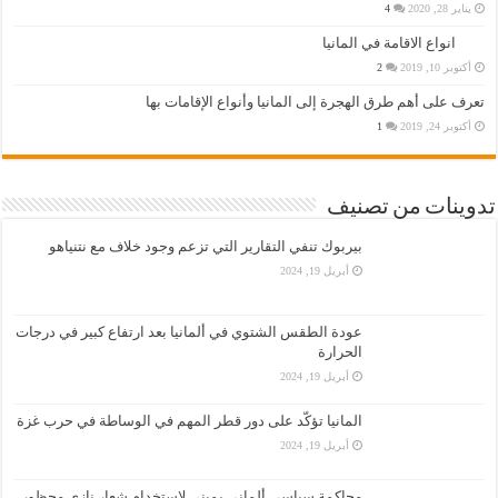
يناير 28, 2020
4
انواع الاقامة في المانيا
أكتوبر 10, 2019
2
تعرف على أهم طرق الهجرة إلى المانيا وأنواع الإقامات بها
أكتوبر 24, 2019
1
تدوينات من تصنيف
بيربوك تنفي التقارير التي تزعم وجود خلاف مع نتنياهو
أبريل 19, 2024
عودة الطقس الشتوي في ألمانيا بعد ارتفاع كبير في درجات
الحرارة
أبريل 19, 2024
المانيا تؤكّد على دور قطر المهم في الوساطة في حرب غزة
أبريل 19, 2024
محاكمة سياسي ألماني يميني لاستخدام شعار نازي محظور