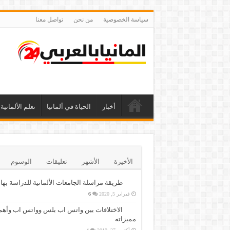
سياسة الخصوصية
من نحن
تواصل معنا
أخبار
الحياة في ألمانيا
تعلم الألمانية
الأخيرة
الأشهر
تعليقات
الوسوم
طريقة مراسلة الجامعات الألمانية للدراسة بها
فبراير 5, 2020
6
الاختلافات بين واتس اب بلس وواتس اب وأهم
مميزاته