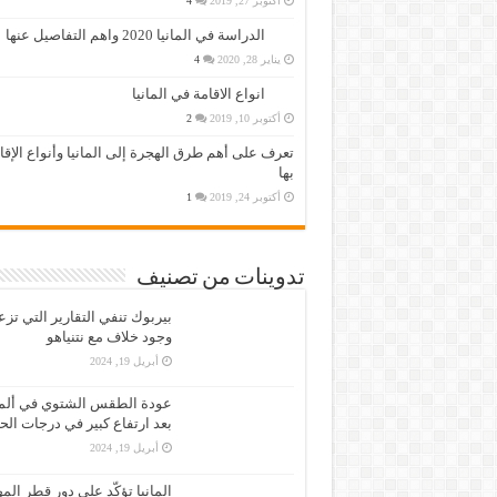
أكتوبر 27, 2019
4
الدراسة في المانيا 2020 واهم التفاصيل عنها
يناير 28, 2020
4
انواع الاقامة في المانيا
أكتوبر 10, 2019
2
تعرف على أهم طرق الهجرة إلى المانيا وأنواع الإق
بها
أكتوبر 24, 2019
1
تدوينات من تصنيف
بيربوك تنفي التقارير التي تز
وجود خلاف مع نتنياهو
أبريل 19, 2024
عودة الطقس الشتوي في ألمان
بعد ارتفاع كبير في درجات الح
أبريل 19, 2024
المانيا تؤكّد على دور قطر الم