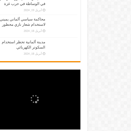
في الوساطة في حرب غزة
أبريل 19, 2024
محاكمة سياسي ألماني يميني
لاستخدام شعار نازي محظور
أبريل 18, 2024
مدينة ألمانية تحظر استخدام
السكوتر الكهربائي
أبريل 18, 2024