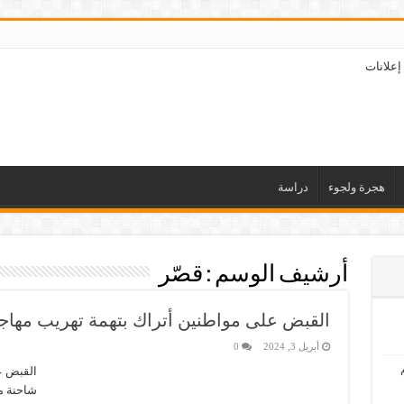
إعلانات
هجرة ولجوء
دراسة
أرشيف الوسم :
قصّر
القبض على مواطنين أتراك بتهمة تهريب مهاج
أبريل 3, 2024
0
القبض ع
شاحنة مغ