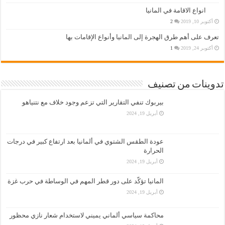
انواع الاقامة في المانيا
أكتوبر 10, 2019
2
تعرف على أهم طرق الهجرة إلى المانيا وأنواع الإقامات بها
أكتوبر 24, 2019
1
تدوينات من تصنيف
بيربوك تنفي التقارير التي تزعم وجود خلاف مع نتنياهو
أبريل 19, 2024
عودة الطقس الشتوي في ألمانيا بعد ارتفاع كبير في درجات
الحرارة
أبريل 19, 2024
المانيا تؤكّد على دور قطر المهم في الوساطة في حرب غزة
أبريل 19, 2024
محاكمة سياسي ألماني يميني لاستخدام شعار نازي محظور