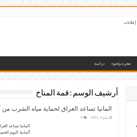
إعلانات
هجرة ولجوء
دراسة
أرشيف الوسم :
قمة المناخ
المانيا تساعد العراق لحماية مياه الشرب من آث
مايو 4, 2023
0
المانيا تساعد العر
ألمانيا، اليوم الخ