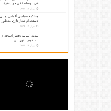
في الوساطة في حرب غزة
أبريل 19, 2024
محاكمة سياسي ألماني يميني
لاستخدام شعار نازي محظور
أبريل 18, 2024
مدينة ألمانية تحظر استخدام
السكوتر الكهربائي
أبريل 18, 2024