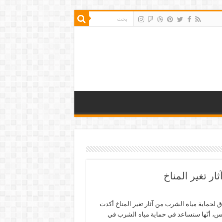
ار تغير المناخ
اق لحماية مياه الشرب من آثار تغير المناخ أكدت
ميس، أنّها ستساعد في حماية مياه الشرب في