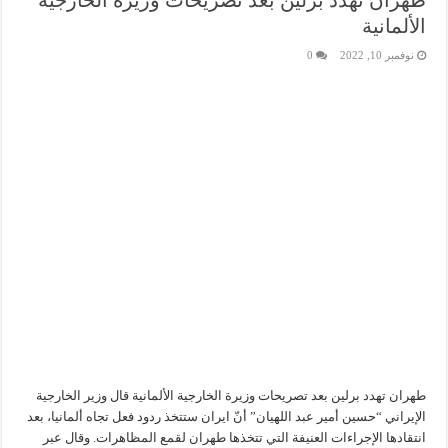
طهران تهدد برلين بعد تصريحات وزيرة الخارجية
الألمانية
نوفمبر 10, 2022
0
طهران تهدد برلين بعد تصريحات وزيرة الخارجية الألمانية قال وزير الخارجية
الإيراني “حسين أمير عبد اللهيان” أنّ ايران ستتخذ ردود فعل تجاه ألمانيا، بعد
انتقادها الإجراءات العنيفة التي تتخذها طهران لقمع المظاهرات. وقال عبر