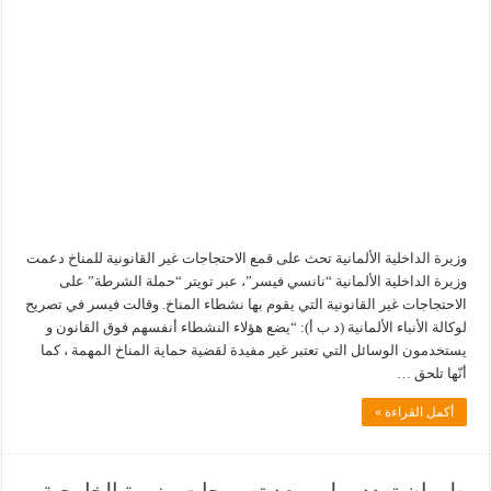
وزيرة الداخلية الألمانية تحث على قمع الاحتجاجات غير القانونية للمناخ دعمت
وزيرة الداخلية الألمانية “نانسي فيسر”، عبر تويتر “حملة الشرطة” على
الاحتجاجات غير القانونية التي يقوم بها نشطاء المناخ. وقالت فيسر في تصريح
لوكالة الأنباء الألمانية (د ب أ): “يضع هؤلاء النشطاء أنفسهم فوق القانون و
يستخدمون الوسائل التي تعتبر غير مفيدة لقضية حماية المناخ المهمة ، كما
أنّها تلحق …
أكمل القراءة »