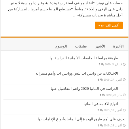
حسابه على تويتر: “اتخاذ مواقف استفزازية وتدخلية وغير دبلوماسية لا يعتبر
دليل على الرقي والذكاء”. متابعاً: “تستطيع المانيا حسم أمرها بالمشاركة من
أجل مباشرة تحديات مشتركة- …
أكمل القراءة »
الأخيرة
الأشهر
تعليقات
الوسوم
طريقة مراسلة الجامعات الألمانية للدراسة بها
فبراير 5, 2020
6
الاختلافات بين واتس اب بلس وواتس اب وأهم مميزاته
أكتوبر 27, 2019
4
الدراسة في المانيا 2020 واهم التفاصيل عنها
يناير 28, 2020
4
انواع الاقامة في المانيا
أكتوبر 10, 2019
2
تعرف على أهم طرق الهجرة إلى المانيا وأنواع الإقامات بها
أكتوبر 24, 2019
1