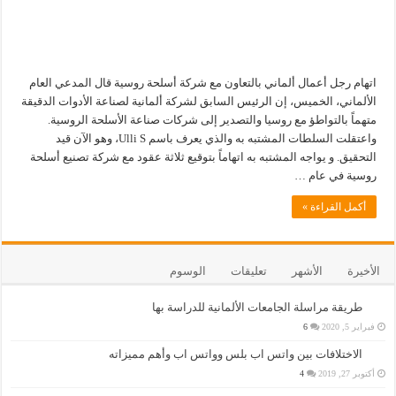
اتهام رجل أعمال ألماني بالتعاون مع شركة أسلحة روسية قال المدعي العام
الألماني، الخميس، إن الرئيس السابق لشركة ألمانية لصناعة الأدوات الدقيقة
متهماً بالتواطؤ مع روسيا والتصدير إلى شركات صناعة الأسلحة الروسية.
واعتقلت السلطات المشتبه به والذي يعرف باسم Ulli S، وهو الآن قيد
التحقيق. و يواجه المشتبه به اتهاماً بتوقيع ثلاثة عقود مع شركة تصنيع أسلحة
روسية في عام …
أكمل القراءة »
الأخيرة
الأشهر
تعليقات
الوسوم
طريقة مراسلة الجامعات الألمانية للدراسة بها
فبراير 5, 2020
6
الاختلافات بين واتس اب بلس وواتس اب وأهم مميزاته
أكتوبر 27, 2019
4