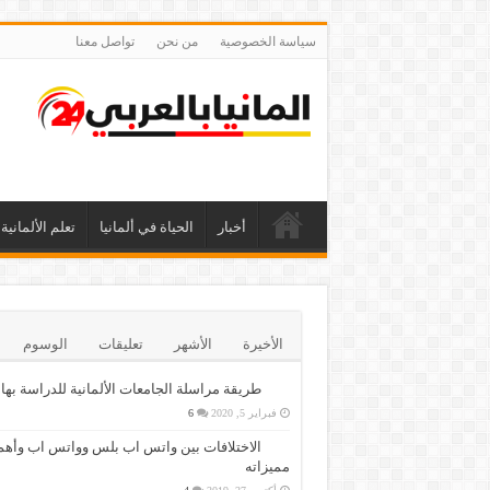
سياسة الخصوصية
من نحن
تواصل معنا
أخبار
الحياة في ألمانيا
تعلم الألمانية
الأخيرة
الأشهر
تعليقات
الوسوم
طريقة مراسلة الجامعات الألمانية للدراسة بها
فبراير 5, 2020
6
الاختلافات بين واتس اب بلس وواتس اب وأهم
مميزاته