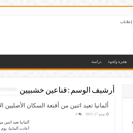
إعلانات
هجرة ولجوء
دراسة
أرشيف الوسم :
قناعين خشبيين
ألمانيا تعيد اثنين من أقنعة السكان الأصليين ال
يونيو 17, 2023
0
ألمانيا تعيد اثنين م
أعادت ألمانيا، يو