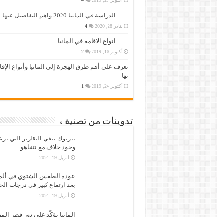
أكتوبر 27, 2019
4
الدراسة في المانيا 2020 واهم التفاصيل عنها
يناير 28, 2020
4
انواع الاقامة في المانيا
أكتوبر 10, 2019
2
تعرف على أهم طرق الهجرة إلى المانيا وأنواع الإق
بها
أكتوبر 24, 2019
1
تدوينات من تصنيف
بيربوك تنفي التقارير التي تز
وجود خلاف مع نتنياهو
أبريل 19, 2024
عودة الطقس الشتوي في ألمان
بعد ارتفاع كبير في درجات الح
أبريل 19, 2024
المانيا تؤكّد على دور قطر الم