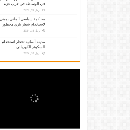
في الوساطة في حرب غزة
أبريل 19, 2024
محاكمة سياسي ألماني يميني
لاستخدام شعار نازي محظور
أبريل 18, 2024
مدينة ألمانية تحظر استخدام
السكوتر الكهربائي
أبريل 18, 2024