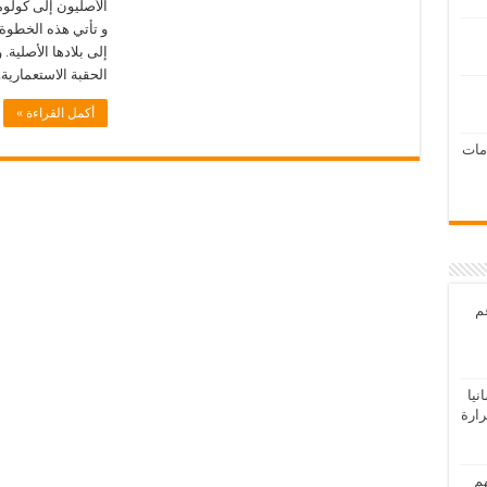
الأصليون إلى كولوم
و تأتي هذه الخطوة 
إلى بلادها الأصلية.
الحقبة الاستعمارية
أكمل القراءة »
امات
عم
يا
رارة
هم