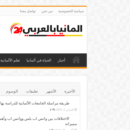
سياسة الخصوصية
من نحن
تواصل معنا
أخبار
الحياة في ألمانيا
تعلم الألمانية
الأخيرة
الأشهر
تعليقات
الوسوم
طريقة مراسلة الجامعات الألمانية للدراسة بها
فبراير 5, 2020
6
الاختلافات بين واتس اب بلس وواتس اب وأهم
مميزاته