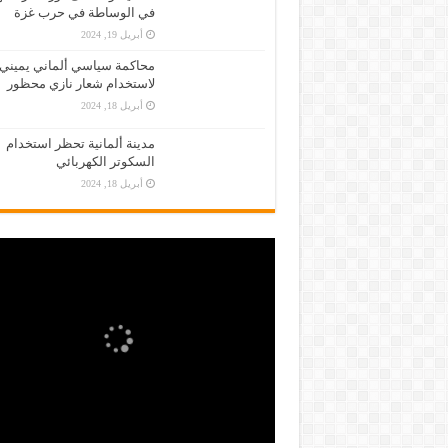
في الوساطة في حرب غزة
أبريل 19, 2024
محاكمة سياسي ألماني يميني
لاستخدام شعار نازي محظور
أبريل 18, 2024
مدينة ألمانية تحظر استخدام
السكوتر الكهربائي
أبريل 18, 2024