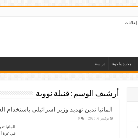
إعلانات
هجرة ولجوء
دراسة
أرشيف الوسم :
قنبلة نووية
المانيا تدين تهديد وزير اسرائيلي باستخدام ا
نوفمبر 6, 2023
0
المانيا تد
في غزة أدا