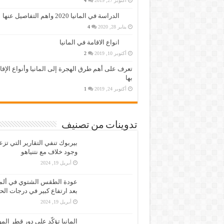
أكتوبر 27, 2019
4
الدراسة في المانيا 2020 واهم التفاصيل عنها
يناير 28, 2020
4
انواع الاقامة في المانيا
أكتوبر 10, 2019
2
تعرف على أهم طرق الهجرة إلى المانيا وأنواع الإق
بها
أكتوبر 24, 2019
1
تدوينات من تصنيف
بيربوك تنفي التقارير التي تز
وجود خلاف مع نتنياهو
أبريل 19, 2024
عودة الطقس الشتوي في ألمان
بعد ارتفاع كبير في درجات الح
أبريل 19, 2024
المانيا تؤكّد على دور قطر الم