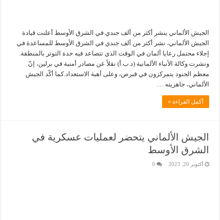
الجيش الألماني ينشر أكثر من ألف جندي في الشرق الأوسط أعلنت قيادة
الجيش الألماني، نشر أكثر من ألف جندي في الشرق الأوسط للمساعدة في
إجلاء محتمل رعايا ألمان في الوقت الذي تتصاعد فيه حدة التوتر بالمنطقة.
ونشرت وكالة الأنباء الألمانية (د.ب.أ) نقلاً عن مصادر أمنية في برلين، إنّ
معظم الجنود يتمركزون في قبرص، وعلى أهبة الاستعداد.كما أكّد الجيش
الألماني، جاهزيته …
أكمل القراءة »
الجيش الألماني يتحضر لعمليات عسكرية في
الشرق الأوسط
أكتوبر 20, 2023
0