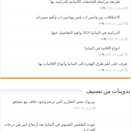
طريقة مراسلة الجامعات الألمانية للدراسة بها
فبراير 5, 2020
6
الاختلافات بين واتس اب بلس وواتس اب وأهم مميزاته
أكتوبر 27, 2019
4
الدراسة في المانيا 2020 واهم التفاصيل عنها
يناير 28, 2020
4
انواع الاقامة في المانيا
أكتوبر 10, 2019
2
تعرف على أهم طرق الهجرة إلى المانيا وأنواع الإقامات بها
أكتوبر 24, 2019
1
تدوينات من تصنيف
بيربوك تنفي التقارير التي تزعم وجود خلاف مع نتنياهو
أبريل 19, 2024
عودة الطقس الشتوي في ألمانيا بعد ارتفاع كبير في درجات
الحرارة