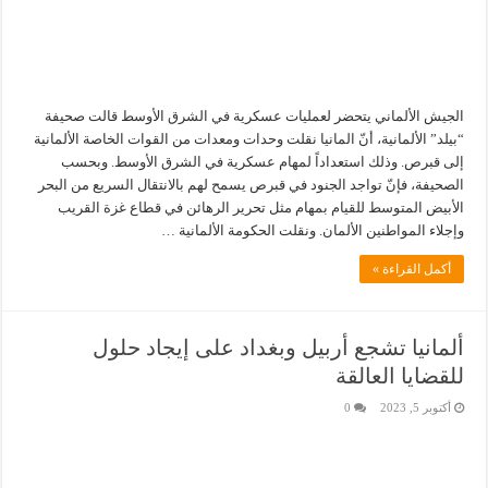
الجيش الألماني يتحضر لعمليات عسكرية في الشرق الأوسط قالت صحيفة
“بيلد” الألمانية، أنّ المانيا نقلت وحدات ومعدات من القوات الخاصة الألمانية
إلى قبرص. وذلك استعداداً لمهام عسكرية في الشرق الأوسط. وبحسب
الصحيفة، فإنّ تواجد الجنود في قبرص يسمح لهم بالانتقال السريع من البحر
الأبيض المتوسط للقيام بمهام مثل تحرير الرهائن في قطاع غزة القريب
وإجلاء المواطنين الألمان. ونقلت الحكومة الألمانية …
أكمل القراءة »
ألمانيا تشجع أربيل وبغداد على إيجاد حلول
للقضايا العالقة
أكتوبر 5, 2023
0