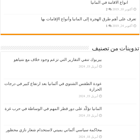
انواع الاقامة في المانيا
أكتوبر 10, 2019
2
تعرف على أهم طرق الهجرة إلى المانيا وأنواع الإقامات بها
أكتوبر 24, 2019
1
تدوينات من تصنيف
بيربوك تنفي التقارير التي تزعم وجود خلاف مع نتنياهو
أبريل 19, 2024
عودة الطقس الشتوي في ألمانيا بعد ارتفاع كبير في درجات
الحرارة
أبريل 19, 2024
المانيا تؤكّد على دور قطر المهم في الوساطة في حرب غزة
أبريل 19, 2024
محاكمة سياسي ألماني يميني لاستخدام شعار نازي محظور
أبريل 18, 2024