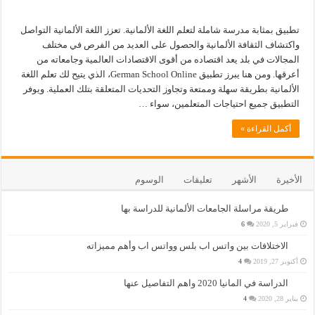
تطبيق بمثابة مدرسة شاملة لتعلم اللغة الألمانية. تعزز اللغة الألمانية التواصل
واكتشاف الثقافة الألمانية والحصول على العديد من الفرص في مختلف
المجالات في بلد يعد اقتصاده من أقوى الاقتصادات العالمية وجامعاته من
أعرقها. ومن هنا يبرز تطبيق German School Online، الذي يتيح لك تعلم اللغة
الألمانية بطريقة سهلة وممتعة وتجاوز التحديات المتعلقة بتلك العملية. ويوفر
التطبيق جميع احتياجات المتعلمين، سواء …
أكمل القراءة »
الأخيرة
الأشهر
تعليقات
الوسوم
طريقة مراسلة الجامعات الألمانية للدراسة بها
فبراير 5, 2020
6
الاختلافات بين واتس اب بلس وواتس اب وأهم مميزاته
أكتوبر 27, 2019
4
الدراسة في المانيا 2020 واهم التفاصيل عنها
يناير 28, 2020
4