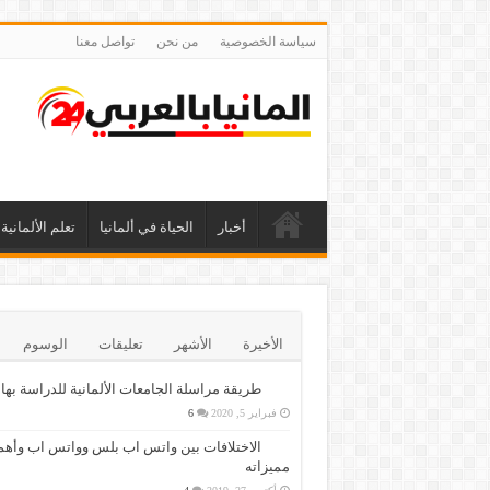
سياسة الخصوصية
من نحن
تواصل معنا
أخبار
الحياة في ألمانيا
تعلم الألمانية
الأخيرة
الأشهر
تعليقات
الوسوم
طريقة مراسلة الجامعات الألمانية للدراسة بها
فبراير 5, 2020
6
الاختلافات بين واتس اب بلس وواتس اب وأهم
مميزاته