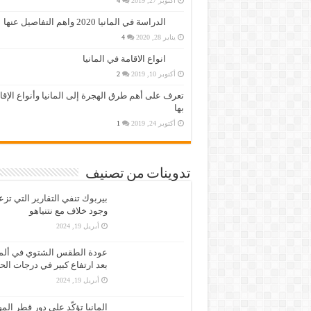
أكتوبر 27, 2019
4
الدراسة في المانيا 2020 واهم التفاصيل عنها
يناير 28, 2020
4
انواع الاقامة في المانيا
أكتوبر 10, 2019
2
تعرف على أهم طرق الهجرة إلى المانيا وأنواع الإق
بها
أكتوبر 24, 2019
1
تدوينات من تصنيف
بيربوك تنفي التقارير التي تز
وجود خلاف مع نتنياهو
أبريل 19, 2024
عودة الطقس الشتوي في ألمان
بعد ارتفاع كبير في درجات الح
أبريل 19, 2024
المانيا تؤكّد على دور قطر الم