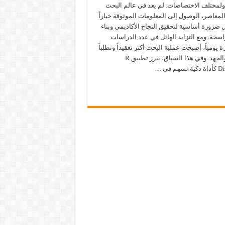
ولمختلف الاختصاصات. لم يعد في عالم البحث
لمعاصر، الوصول إلى المعلومات الموثوقة خياراً
 بل ضرورة أساسية لتحقيق النجاح الأكاديمي وبناء
سخة. ومع التزايد الهائل في عدد الدراسات
 يومياً، أصبحت عملية البحث أكثر تعقيداً وتطلباً
للوقت والجهد. وفي هذا السياق، يبرز تطبيق R
هم في …