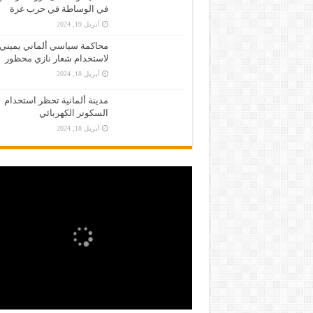
في الوساطة في حرب غزة
أبريل 19, 2024
محاكمة سياسي ألماني يميني
لاستخدام شعار نازي محظور
أبريل 18, 2024
مدينة ألمانية تحظر استخدام
السكوتر الكهربائي
أبريل 18, 2024