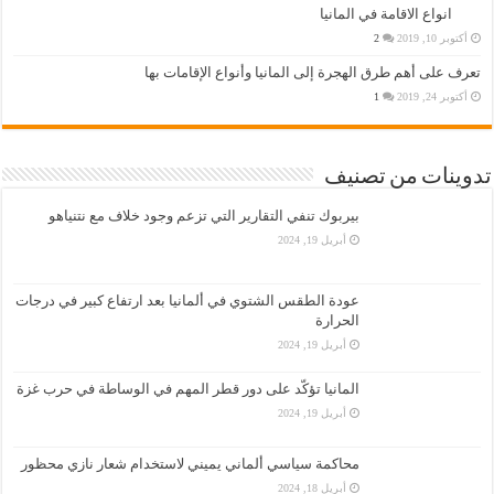
انواع الاقامة في المانيا
أكتوبر 10, 2019
2
تعرف على أهم طرق الهجرة إلى المانيا وأنواع الإقامات بها
أكتوبر 24, 2019
1
تدوينات من تصنيف
بيربوك تنفي التقارير التي تزعم وجود خلاف مع نتنياهو
أبريل 19, 2024
عودة الطقس الشتوي في ألمانيا بعد ارتفاع كبير في درجات
الحرارة
أبريل 19, 2024
المانيا تؤكّد على دور قطر المهم في الوساطة في حرب غزة
أبريل 19, 2024
محاكمة سياسي ألماني يميني لاستخدام شعار نازي محظور
أبريل 18, 2024