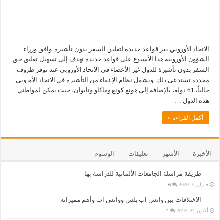
الاتحاد الأوروبي يقر قواعد جديدة لتعليق السفر بدون تأشيرة. وافق وزراء
الشؤون الأوروبية هذا الأسبوع على قواعد جديدة تهدف إلى تسهيل تعليق حق
السفر بدون تأشيرة للدول غير الأعضاء في الاتحاد الأوروبي عند توفر ظروف
محددة تستدعي ذلك. ويشمل نظام الإعفاء من التأشيرة في الاتحاد الأوروبي
حالياً، 61 دولة، بالإضافة إلى هونغ كونغ وماكاو وتايوان، حيث يمكن لمواطني
هذه الدول …
أكمل القراءة »
الأخيرة
الأشهر
تعليقات
الوسوم
طريقة مراسلة الجامعات الألمانية للدراسة بها
فبراير 5, 2020
6
الاختلافات بين واتس اب بلس وواتس اب وأهم مميزاته
أكتوبر 27, 2019
4