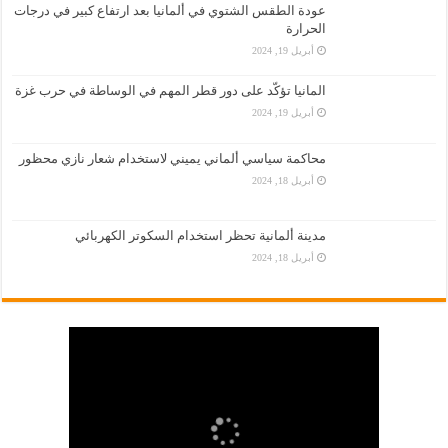
عودة الطقس الشتوي في ألمانيا بعد ارتفاع كبير في درجات
الحرارة
أبريل 19, 2024
المانيا تؤكّد على دور قطر المهم في الوساطة في حرب غزة
أبريل 19, 2024
محاكمة سياسي ألماني يميني لاستخدام شعار نازي محظور
أبريل 18, 2024
مدينة ألمانية تحظر استخدام السكوتر الكهربائي
أبريل 18, 2024