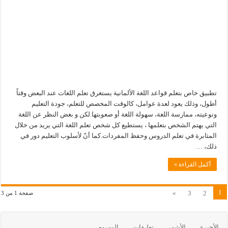
تطبيق خاص بتعلم قواعد اللغة الألمانية يستغرق تعلم اللغات عند البعض وقتاً
أطول، وذلك يعود لعدة عوامل، كالوقت المخصص للتعلم، جودة التعليم
ونوعيته، ممارسة اللغة، سهولة اللغة أو صعوبتها.لكن و بغض النظر عن اللغة
التي يهتم الشخص بتعلمها ، يستطيع كل شخص تعلم اللغة التي يريد من خلال
المثابرة في تعلم الدروس وحفظ المفردات.كما أنّ لأسلوب التعليم دور في
ذلك، …
أكمل القراءة »
1
»
3
2
صفحة 1 من 3
الأخيرة
الأشهر
تعليقات
الوسوم