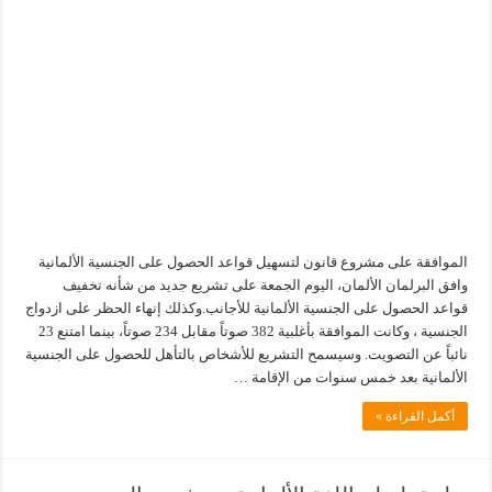
الموافقة على مشروع قانون لتسهيل قواعد الحصول على الجنسية الألمانية
وافق البرلمان الألمان، اليوم الجمعة على تشريع جديد من شأنه تخفيف
قواعد الحصول على الجنسية الألمانية للأجانب.وكذلك إنهاء الحظر على ازدواج
الجنسية ، وكانت الموافقة بأغلبية 382 صوتاً مقابل 234 صوتاً، بينما امتنع 23
نائباً عن التصويت. وسيسمح التشريع للأشخاص بالتأهل للحصول على الجنسية
الألمانية بعد خمس سنوات من الإقامة …
أكمل القراءة »