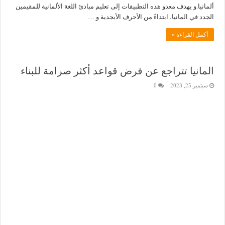
ألمانيا.و يهدف معدو هذه التطبيقات إلى تعليم مبادئ اللغة الألمانية للمقيمين
الجدد في المانيا، ابتداءً من الأحرف الأبجدية و …
أكمل القراءة »
المانيا تتراجع عن فرض قواعد أكثر صرامة للبناء
سبتمبر 25, 2023
0