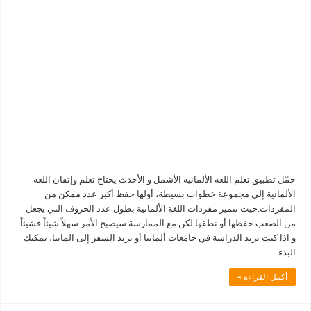
حمّل تطبيق تعلم اللغة الألمانية الأشمل و الأحدث يحتاج تعلم وإتقان اللغة
الألمانية إلى مجموعة خطوات بسيطة، أولها حفظ أكبر عدد ممكن من
المفردات.حيث تتميز مفردات اللغة الألمانية بطول عدد الحروف التي يجعل
من الصعب حفظها أو نطقها.لكن مع الممارسة سيصبح الأمر سهلاً شيئاً فشيئاً.
و اذا كنت تريد الدراسة في جامعات ألمانيا أو تريد السفر إلى المانيا، يمكنك
البدء …
أكمل القراءة »