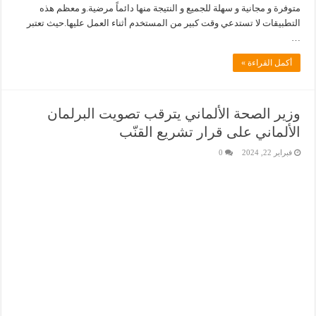
متوفرة و مجانية و سهلة للجميع و النتيجة منها دائماً مرضية.و معظم هذه
التطبيقات لا تستدعي وقت كبير من المستخدم أثناء العمل عليها.حيث تعتبر
…
أكمل القراءة »
وزير الصحة الألماني يترقب تصويت البرلمان
الألماني على قرار تشريع القنّب
فبراير 22, 2024
0