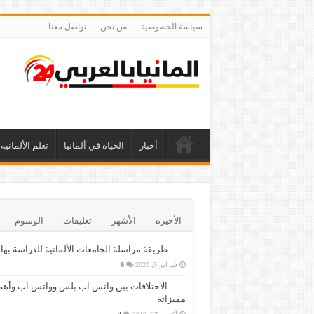
سياسة الخصوصية
من نحن
تواصل معنا
أخبار
الحياة في ألمانيا
تعلم الألمانية
الأخيرة
الأشهر
تعليقات
الوسوم
طريقة مراسلة الجامعات الألمانية للدراسة بها
فبراير 5, 2020
6
الاختلافات بين واتس اب بلس وواتس اب وأهم
مميزاته