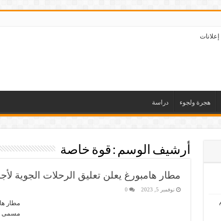
إعلانات
هجرة ولجوء
دراسة
أرشيف الوسم :
قوة خاصة
مطار هامبورغ يعلن تعليق الرحلات الجوية لأ
نوفمبر 5, 2023
0
مطار هام