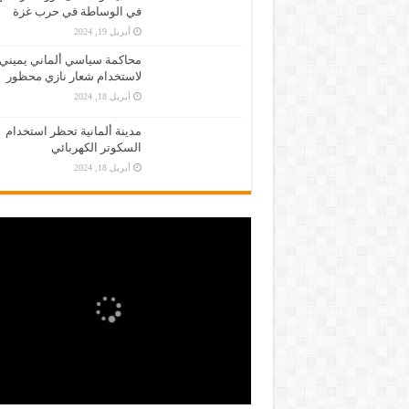
في الوساطة في حرب غزة
أبريل 19, 2024
محاكمة سياسي ألماني يميني
لاستخدام شعار نازي محظور
أبريل 18, 2024
مدينة ألمانية تحظر استخدام
السكوتر الكهربائي
أبريل 18, 2024