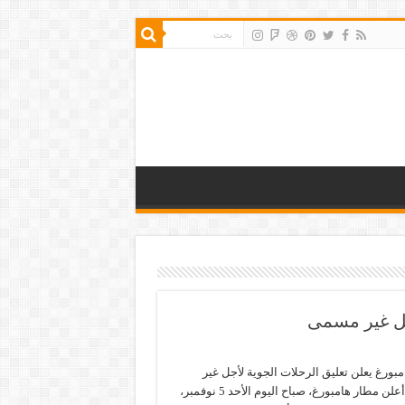
جل غير مسمى
بورغ يعلن تعليق الرحلات الجوية لأجل غير
مسمى أعلن مطار هامبورغ، صباح اليوم الأحد 5 نوفمبر،