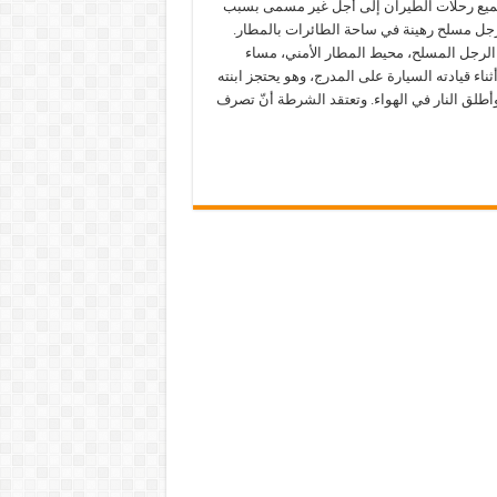
ميع رحلات الطيران إلى أجل غير مسمى بسبب
رجل مسلح رهينة في ساحة الطائرات بالمطار.
الرجل المسلح، محيط المطار الأمني، مساء
ناء قيادته السيارة على المدرج، وهو يحتجز ابنته
أطلق النار في الهواء. وتعتقد الشرطة أنّ تصرف