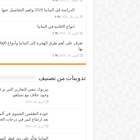
أكتوبر 27, 2019
4
الدراسة في المانيا 2020 واهم التفاصيل عنها
يناير 28, 2020
4
انواع الاقامة في المانيا
أكتوبر 10, 2019
2
تعرف على أهم طرق الهجرة إلى المانيا وأنواع الإق
بها
أكتوبر 24, 2019
1
تدوينات من تصنيف
بيربوك تنفي التقارير التي تز
وجود خلاف مع نتنياهو
أبريل 19, 2024
عودة الطقس الشتوي في ألمان
بعد ارتفاع كبير في درجات الح
أبريل 19, 2024
المانيا تؤكّد على دور قطر الم