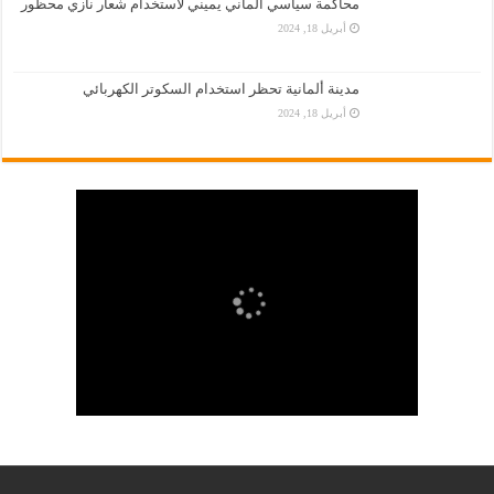
محاكمة سياسي ألماني يميني لاستخدام شعار نازي محظور
أبريل 18, 2024
مدينة ألمانية تحظر استخدام السكوتر الكهربائي
أبريل 18, 2024