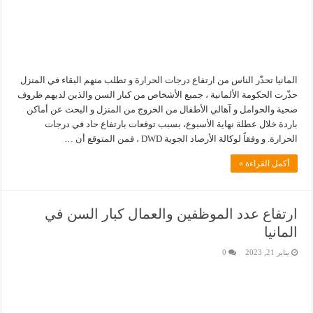
المانيا تحذّر الناس من ارتفاع درجات الحرارة و تطلب منهم البقاء في المنزل
حذّرت الحكومة الألمانية ، جميع الأشخاص من كبار السن والذين لديهم ظروف
صحية والحوامل و آهالي الأطفال من الخروج من المنزل و البحث عن أماكن
باردة خلال عطلة نهاية الأسبوع، بسبب توقعات بارتفاع حاد في درجات
الحرارة. و وفقاً لوكالة الأرصاد الجوية DWD ، فمن المتوقع أن …
أكمل القراءة »
ارتفاع عدد الموظفين والعمال كبار السن في
المانيا
يناير 21, 2023
0