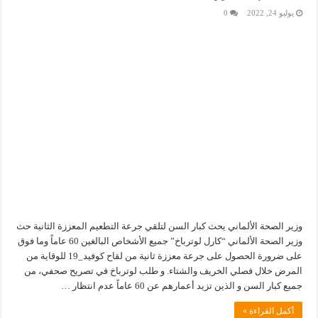
يوليو 24, 2022
0
وزير الصحة الألماني يحث كبار السن لتلقي جرعة التطعيم المعززة الثانية حث
وزير الصحة الألماني “كارل لوترباخ” جميع الأشخاص البالغين 60 عاماً وما فوق
على ضرورة الحصول على جرعة معززة ثانية من لقاح كوفيد_19 للوقاية من
المرض خلال فصلي الخريف والشتاء. و طلب لوترباخ في تصريح صحفي، من
جميع كبار السن و الذين تزيد أعمارهم عن 60 عاماً عدم انتظار …
أكمل القراءة »