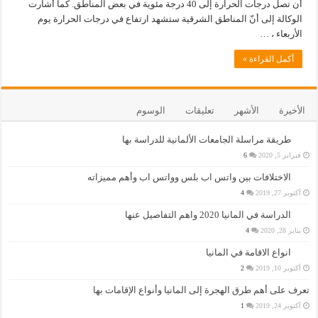
أن تصل درجات الحرارة إلى 40 درجة مئوية في بعض المناطق. كما أشارت
الوكالة إلى أنّ المناطق الشرقية ستشهد ارتفاع في درجات الحرارة يوم
الأربعاء ، …
أكمل القراءة »
الأخيرة
الأشهر
تعليقات
الوسوم
طريقة مراسلة الجامعات الألمانية للدراسة بها
فبراير 5, 2020
6
الاختلافات بين واتس اب بلس وواتس اب وأهم مميزاته
أكتوبر 27, 2019
4
الدراسة في المانيا 2020 واهم التفاصيل عنها
يناير 28, 2020
4
انواع الاقامة في المانيا
أكتوبر 10, 2019
2
تعرف على أهم طرق الهجرة إلى المانيا وأنواع الإقامات بها
أكتوبر 24, 2019
1