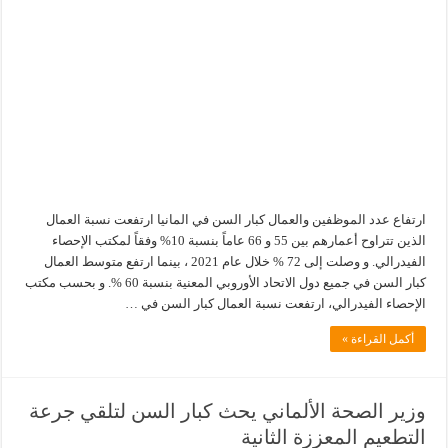
ارتفاع عدد الموظفين والعمال كبار السن في المانيا ارتفعت نسبة العمال
الذين تتراوح أعمارهم بين 55 و 66 عاماً بنسبة 10% وفقاً لمكتب الإحصاء
الفيدرالي. و وصلت إلى 72 % خلال عام 2021 ، بينما ارتفع متوسط ​​العمال
كبار السن في جميع دول الاتحاد الأوروبي المعنية بنسبة 60 %. و بحسب مكتب
الإحصاء الفيدرالي، ارتفعت نسبة العمال كبار السن في …
أكمل القراءة »
وزير الصحة الألماني يحث كبار السن لتلقي جرعة
التطعيم المعززة الثانية