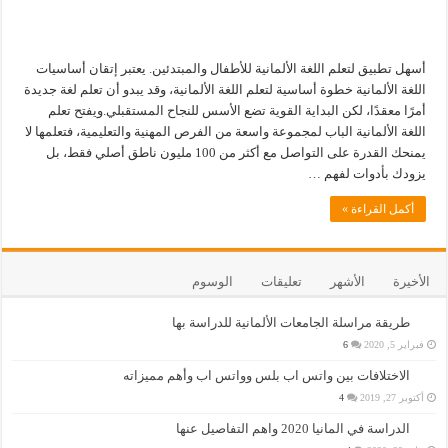
أسهل تطبيق لتعلم اللغة الألمانية للأطفال والمبتدئين. يعتبر إتقان أساسيات
اللغة الألمانية خطوة أساسية لتعلم اللغة الألمانية، وقد يبدو أن تعلم لغة جديدة
أمرًا معقدًا، لكن البداية القوية تضع الأسس للنجاح المستقبلي.ويفتح تعلم
اللغة الألمانية الباب لمجموعة واسعة من الفرص المهنية والتعليمية، فتعلمها لا
يمنحك القدرة على التواصل مع أكثر من 100 مليون ناطق أصلي فقط، بل
يزودك بأدوات لفهم …
أكمل القراءة »
الأخيرة
الأشهر
تعليقات
الوسوم
طريقة مراسلة الجامعات الألمانية للدراسة بها
فبراير 5, 2020
6
الاختلافات بين واتس اب بلس وواتس اب وأهم مميزاته
أكتوبر 27, 2019
4
الدراسة في المانيا 2020 واهم التفاصيل عنها