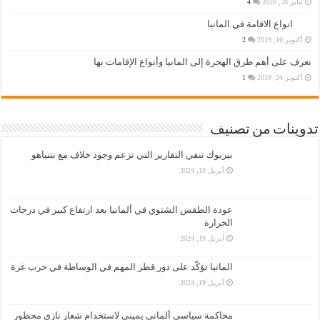
يناير 28, 2020
4
انواع الاقامة في المانيا
أكتوبر 10, 2019
2
تعرف على أهم طرق الهجرة إلى المانيا وأنواع الإقامات بها
أكتوبر 24, 2019
1
تدوينات من تصنيف
بيربوك تنفي التقارير التي تزعم وجود خلاف مع نتنياهو
أبريل 19, 2024
عودة الطقس الشتوي في ألمانيا بعد ارتفاع كبير في درجات
الحرارة
أبريل 19, 2024
المانيا تؤكّد على دور قطر المهم في الوساطة في حرب غزة
أبريل 19, 2024
محاكمة سياسي ألماني يميني لاستخدام شعار نازي محظور