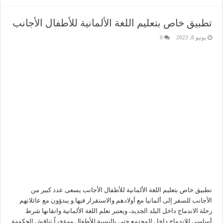
تطبيق خاص بتعليم اللغة الألمانية للأطفال الأجانب
يونيو 8, 2023
0
تطبيق خاص بتعليم اللغة الألمانية للأطفال الأجانب يسعى عدد كبير من
الأجانب للسفر إلى ألمانيا مع أولادهم والاستقرار فيها.و يبدؤون مع عائلاتهم
رحلة الاندماج داخل البلد الجديد، ويعتبر تعلم اللغة الألمانية واتقانها شرط
أساسي للاندماج داخل المجتمع حتى بالنسبة للأطفال.ومؤخراً تناقش الحكومة