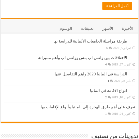
أكمل القراءة »
الأخيرة
الأشهر
تعليقات
الوسوم
طريقة مراسلة الجامعات الألمانية للدراسة بها
فبراير 5, 2020
6
الاختلافات بين واتس اب بلس وواتس اب وأهم مميزاته
أكتوبر 27, 2019
4
الدراسة في المانيا 2020 واهم التفاصيل عنها
يناير 28, 2020
4
انواع الاقامة في المانيا
أكتوبر 10, 2019
2
تعرف على أهم طرق الهجرة إلى المانيا وأنواع الإقامات بها
أكتوبر 24, 2019
1
تدوينات من تصنيف