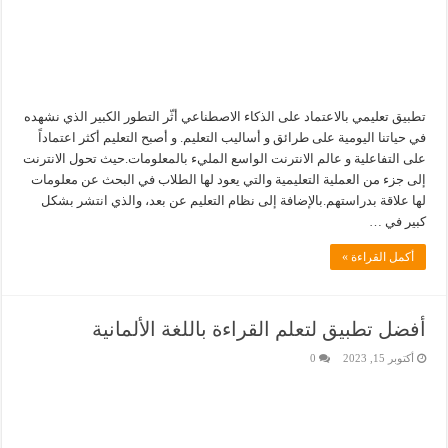
تطبيق تعليمي بالاعتماد على الذكاء الاصطناعي أثّر التطور الكبير الذي نشهده
في حياتنا اليومية على طرائق و أساليب التعليم. و أصبح التعليم أكثر اعتماداً
على التفاعلية و عالم الانترنت الواسع المليء بالمعلومات.حيث تحول الانترنت
إلى جزء من العملية التعليمية والتي يعود لها الطلاب في البحث عن معلومات
لها علاقة بدراستهم.بالإضافة إلى نظام التعليم عن بعد، والذي انتشر بشكل
كبير في …
أكمل القراءة »
أفضل تطبيق لتعلم القراءة باللغة الألمانية
أكتوبر 15, 2023
0