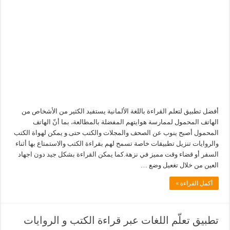
أفضل تطبيق لتعلم القراءة باللغة الألمانية يستفيد الكثير من الأشخاص من
الهاتف المحمول لممارسة هوايتهم المفضلة بالمطالعة، بما أنّ الهاتف
المحمول أصبح ينوب عن الصحف والمجلات والكتب حتى.و يمكن لهواة الكتب
والروايات تنزيل تطبيقات خاصة تسمح لهم بقراءة الكتب والاستمتاع بها أثناء
السفر أو قضاء وقت مميز في نزهة.كما يمكن القراءة بشكل جيد دون اجهاد
العين من خلال تغعيل وضع …
أكمل القراءة »
تطبيق تعلّم اللغات عبر قراءة الكتب و الروايات