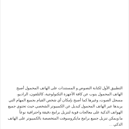
التطبيق الأول لكتابة النصوص و المستندات على الهاتف المحمول أصبح
الهاتف المحمول ينوب عن كافة الأجهزة التكنولوجية، كالتلفون، الراديو،
مسجل الصوت، وغيرها.كما أصبح بإمكان أي شخص القيام بجميع المهام التي
يريدها عبر الهاتف المحمول كبديل عن الكمبيوتر الشخصي.حيث تحتوي جميع
الهواتف الذكية على معالجات قوية لتنزيل برامج دقيقة واحترافية نوعاً
ما.ويمكن تنزيل جميع برامج مايكروسوفت المتخصصة بالكمبيوتر على الهاتف
الذكي …