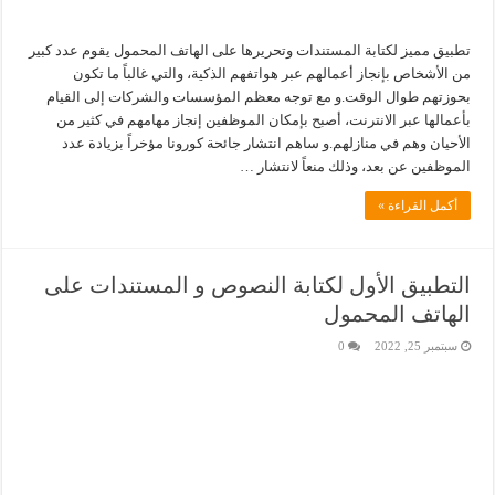
تطبيق مميز لكتابة المستندات وتحريرها على الهاتف المحمول يقوم عدد كبير
من الأشخاص بإنجاز أعمالهم عبر هواتفهم الذكية، والتي غالباً ما تكون
بحوزتهم طوال الوقت.و مع توجه معظم المؤسسات والشركات إلى القيام
بأعمالها عبر الانترنت، أصبح بإمكان الموظفين إنجاز مهامهم في كثير من
الأحيان وهم في منازلهم.و ساهم انتشار جائحة كورونا مؤخراً بزيادة عدد
الموظفين عن بعد، وذلك منعاً لانتشار …
أكمل القراءة »
التطبيق الأول لكتابة النصوص و المستندات على
الهاتف المحمول
سبتمبر 25, 2022
0