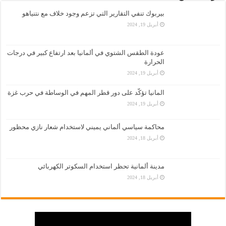
بيربوك تنفي التقارير التي تزعم وجود خلاف مع نتنياهو
أبريل 19, 2024
عودة الطقس الشتوي في ألمانيا بعد ارتفاع كبير في درجات
الحرارة
أبريل 19, 2024
المانيا تؤكّد على دور قطر المهم في الوساطة في حرب غزة
أبريل 19, 2024
محاكمة سياسي ألماني يميني لاستخدام شعار نازي محظور
أبريل 18, 2024
مدينة ألمانية تحظر استخدام السكوتر الكهربائي
أبريل 18, 2024