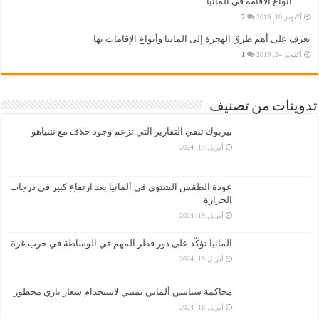
انواع الاقامة في المانيا
أكتوبر 10, 2019
2
تعرف على أهم طرق الهجرة إلى المانيا وأنواع الإقامات بها
أكتوبر 24, 2019
1
تدوينات من تصنيف
بيربوك تنفي التقارير التي تزعم وجود خلاف مع نتنياهو
أبريل 19, 2024
عودة الطقس الشتوي في ألمانيا بعد ارتفاع كبير في درجات
الحرارة
أبريل 19, 2024
المانيا تؤكّد على دور قطر المهم في الوساطة في حرب غزة
أبريل 19, 2024
محاكمة سياسي ألماني يميني لاستخدام شعار نازي محظور
أبريل 18, 2024