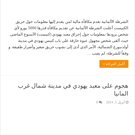
الشرطة الألمانية تقدم مكافأة مالية لمن يقدم إليها معلومات حول حريق
الكنيست أعلنت الشرطة الألمانية عن تقديم مكافأة قدرها 5000 يورو لأي
شخص يزودها بمعلومات حول إحراق معبد يهودي (كنيست) الأسبوع الماضي.
حيث ألقى شخص مجهول عبوة حارقة على باب كنيس يهودي في مدينة
أولدنبورغ الشمالية، الأمر الذي أدى إلى نشوب حريق صغير وأضرار طفيفة. و
وفقاً للشرطة، لم يصب …
أكمل القراءة »
هجوم على معبد يهودي في مدينة شمال غرب
المانيا
أبريل 5, 2024
0