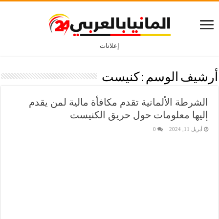
إعلانات
أرشيف الوسم :
كنيست
الشرطة الألمانية تقدم مكافأة مالية لمن يقدم
إليها معلومات حول حريق الكنيست
أبريل 11, 2024
0