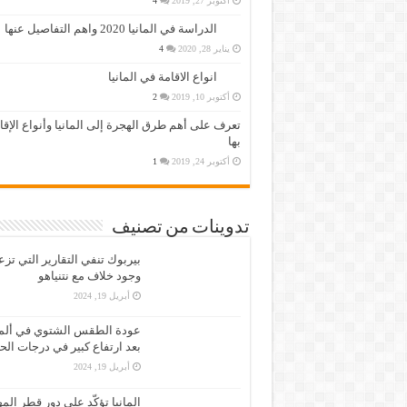
أكتوبر 27, 2019
4
الدراسة في المانيا 2020 واهم التفاصيل عنها
يناير 28, 2020
4
انواع الاقامة في المانيا
أكتوبر 10, 2019
2
تعرف على أهم طرق الهجرة إلى المانيا وأنواع الإق
بها
أكتوبر 24, 2019
1
تدوينات من تصنيف
بيربوك تنفي التقارير التي تز
وجود خلاف مع نتنياهو
أبريل 19, 2024
عودة الطقس الشتوي في ألمان
بعد ارتفاع كبير في درجات الح
أبريل 19, 2024
المانيا تؤكّد على دور قطر الم