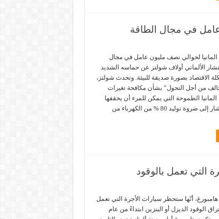
عامل في مجال الطاقة
المانيا لحوالي نصف مليون عامل في مجال
تشار الألماني أولاف شولتز عن حماسه الشديد
لة الاقتصاد بصورة صديقة للبيئة. وتحدث شولتز،
تحالف من أجل التحول” بشأن مكافحة تغيرات
المانيا الطموحة التي يمكن للمرء أن يحققها
ويريد تحقيقها. وأشار إلى ضروة توليد 80 % من الكهرباء من
ة التي تعمل بالوقود
هامبورغ، أنّها ستحظر سيارات الأجرة التي تعمل
ق الوقود الديزل أو البنزين ابتداءً من عام