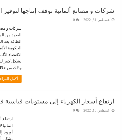
شركات و مصانع ألمانية توقف إنتاجها لتوفير ا
أغسطس 31, 2022
0
شركات و مصانع
العديد من الم
الطاقة بعد ا
الحكومة الألما
الاقتصاد الأل
بشكل كبير لتخ
وذلك من خلال
أكمل القراء
ارتفاع أسعار الكهرباء إلى مستويات قياسية في 
أغسطس 16, 2022
0
ارتفاع أ
المانيا 
بشكل أك