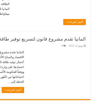
الطاقة خ
ميغاواط
أكمل القراءة »
المانيا تقدم مشروع قانون لتسريع توفير طاقة 
يونيو 8, 2022
0
المانيا تقدم مشروع
الاقتصاد والمناخ الأ
أعمال توليد طاقة ال
اعتمادها على واردا
الخطة إلى …
أكمل القراءة »