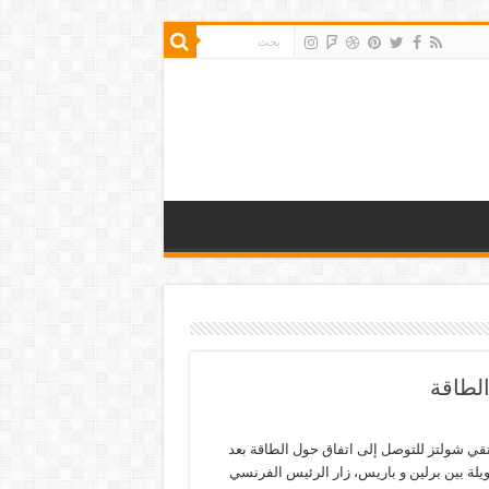
لطاقة
تقي شولتز للتوصل إلى اتفاق حول الطاقة بعد
لة بين برلين و باريس، زار الرئيس الفرنسي