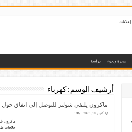
إعلانات
هجرة ولجوء
دراسة
أرشيف الوسم :
كهرباء
ماكرون يلتقي شولتز للتوصل إلى اتفاق حول ا
أكتوبر 10, 2023
0
ماكرون يل
خلافات طوي