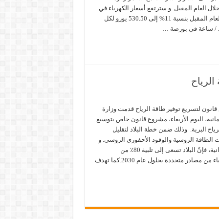
لال العام المقبل. و سترتفع أسعار الكهرباء في
المانيا للعام المقبل بنسبة 11% إلى 530.50 يورو لكل
 / ساعة في بورصة …
الرياح
 قانون لتسريع توفير طاقة الرياح قدمت وزارة
لمانية، اليوم الأربعاء، مشروع قانون خاص بتوسيع
رياح البرية. وذلك ضمن خطة البلاد لتقليل
ت الطاقة الروسية والوقود الأحفوري الروسي. و
ووفقاً للحكومة الألمانية، فإنّ البلاد تسعى إلى تلبية 80٪ من
احتياجاتها من الكهرباء من مصادر متجددة بحلول عام 2030.كما تهدف