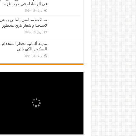
في الوساطة في حرب غزة
أبريل 19, 2024
محاكمة سياسي ألماني يميني
لاستخدام شعار نازي محظور
أبريل 18, 2024
مدينة ألمانية تحظر استخدام
السكوتر الكهربائي
أبريل 18, 2024