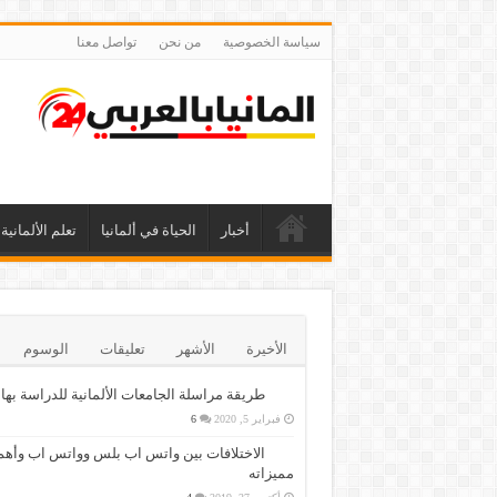
سياسة الخصوصية
من نحن
تواصل معنا
أخبار
الحياة في ألمانيا
تعلم الألمانية
الأخيرة
الأشهر
تعليقات
الوسوم
طريقة مراسلة الجامعات الألمانية للدراسة بها
فبراير 5, 2020
6
الاختلافات بين واتس اب بلس وواتس اب وأهم
مميزاته