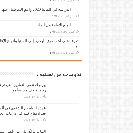
أكتوبر 27, 2019
4
الدراسة في المانيا 2020 واهم التفاصيل عنها
يناير 28, 2020
4
انواع الاقامة في المانيا
أكتوبر 10, 2019
2
تعرف على أهم طرق الهجرة إلى المانيا وأنواع الإق
بها
أكتوبر 24, 2019
1
تدوينات من تصنيف
بيربوك تنفي التقارير التي تز
وجود خلاف مع نتنياهو
أبريل 19, 2024
عودة الطقس الشتوي في ألمان
بعد ارتفاع كبير في درجات الح
أبريل 19, 2024
المانيا تؤكّد على دور قطر الم