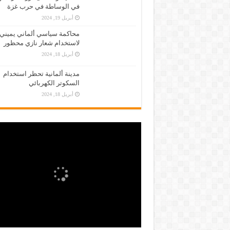
في الوساطة في حرب غزة
أبريل 19, 2024
محاكمة سياسي ألماني يميني
لاستخدام شعار نازي محظور
أبريل 18, 2024
مدينة ألمانية تحظر استخدام
السكوتر الكهربائي
أبريل 18, 2024