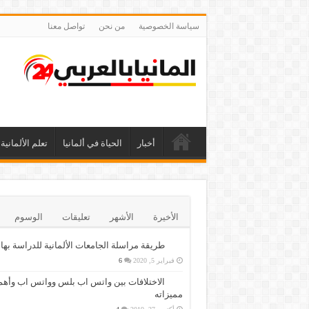
سياسة الخصوصية
من نحن
تواصل معنا
أخبار
الحياة في ألمانيا
تعلم الألمانية
الأخيرة
الأشهر
تعليقات
الوسوم
طريقة مراسلة الجامعات الألمانية للدراسة بها
فبراير 5, 2020
6
الاختلافات بين واتس اب بلس وواتس اب وأهم
مميزاته