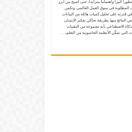
طوراً كبيراً واهتماماً متزايداً، حتى أصبح من أبرز
ت المطلوبة في سوق العمل العالمي. وتكمن
في قدرته على تحليل كميات هائلة من البيانات
 النتائج منها بطريقة تحاكي تفكير الإنسان.
الذكاء الاصطناعي بأنه مجموعة من التقنيات
ت التي تمكّن الأنظمة الحاسوبية من التعلم، …