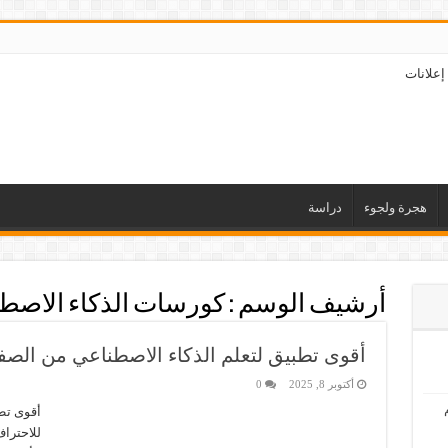
إعلانات
هجرة ولجوء
دراسة
أرشيف الوسم :
كورسات الذكاء الاصطن
أقوى تطبيق لتعلم الذكاء الاصطناعي من الصف
أكتوبر 8, 2025
0
أقوى تط
للاحترا