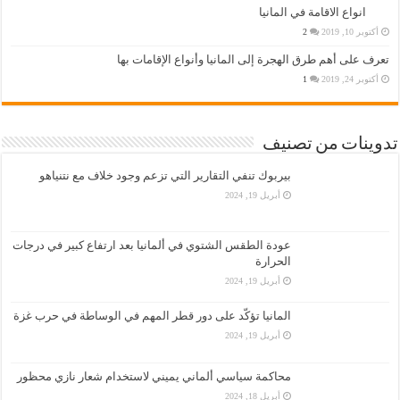
انواع الاقامة في المانيا
أكتوبر 10, 2019
2
تعرف على أهم طرق الهجرة إلى المانيا وأنواع الإقامات بها
أكتوبر 24, 2019
1
تدوينات من تصنيف
بيربوك تنفي التقارير التي تزعم وجود خلاف مع نتنياهو
أبريل 19, 2024
عودة الطقس الشتوي في ألمانيا بعد ارتفاع كبير في درجات
الحرارة
أبريل 19, 2024
المانيا تؤكّد على دور قطر المهم في الوساطة في حرب غزة
أبريل 19, 2024
محاكمة سياسي ألماني يميني لاستخدام شعار نازي محظور
أبريل 18, 2024