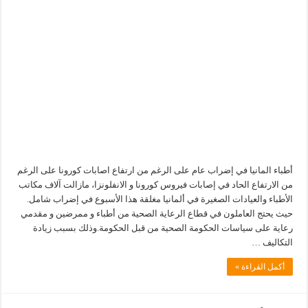
أطباء المانيا في إضراب عام على الرغم من ارتفاع اصابات كورونا على الرغم
من الارتفاع الحاد في إصابات فيروس كورونا و الانفلونزا، مازالت آلاف مكاتب
الأطباء والعيادات الصغيرة في ألمانيا مغلقة هذا الأسبوع في إضراب شامل.
حيث يحتج العاملون في قطاع الرعاية الصحية من أطباء و ممرضين و مقدمي
رعاية على سياسات الحكومة الصحية من قبل الحكومة.وذلك بسبب زيادة
التكاليف …
أكمل القراءة »