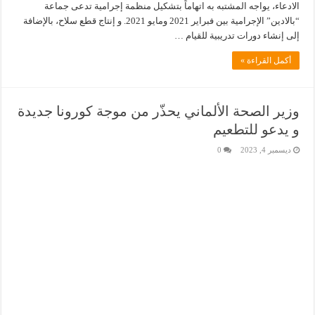
الادعاء، يواجه المشتبه به اتهاماً بتشكيل منظمة إجرامية تدعى جماعة
“بالادين” الإجرامية بين فبراير 2021 ومايو 2021. و إنتاج قطع سلاح، بالإضافة
إلى إنشاء دورات تدريبية للقيام …
أكمل القراءة »
وزير الصحة الألماني يحذّر من موجة كورونا جديدة
و يدعو للتطعيم
ديسمبر 4, 2023
0