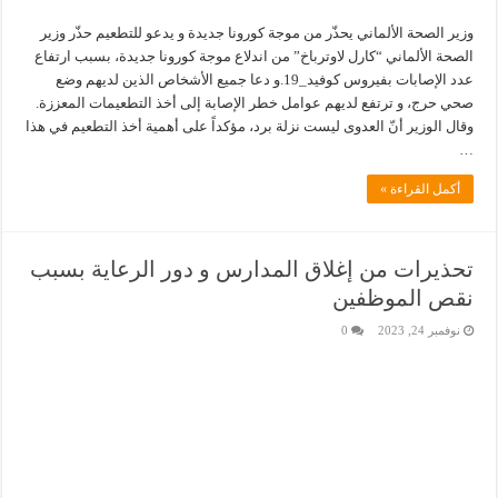
وزير الصحة الألماني يحذّر من موجة كورونا جديدة و يدعو للتطعيم حذّر وزير
الصحة الألماني “كارل لاوترباخ” من اندلاع موجة كورونا جديدة، بسبب ارتفاع
عدد الإصابات بفيروس كوفيد_19.و دعا جميع الأشخاص الذين لديهم وضع
صحي حرج، و ترتفع لديهم عوامل خطر الإصابة إلى أخذ التطعيمات المعززة.
وقال الوزير أنّ العدوى ليست نزلة برد، مؤكداً على أهمية أخذ التطعيم في هذا
…
أكمل القراءة »
تحذيرات من إغلاق المدارس و دور الرعاية بسبب
نقص الموظفين
نوفمبر 24, 2023
0