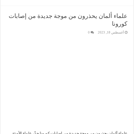
علماء ألمان يحذرون من موجة جديدة من إصابات
كورونا
أغسطس 18, 2023
0
علماء ألمان يحذرون من موجة جديدة من إصابات كورونا حذّر علماء الأوبئة