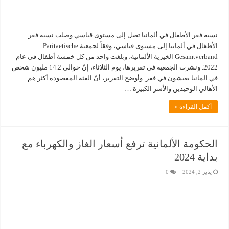
نسبة فقر الأطفال في ألمانيا تصل إلى مستوى قياسي وصلت نسبة فقر
الأطفال في ألمانيا إلى مستوى قياسي، وفقاً لجمعية Paritaetische
Gesamtverband الخيرية الألمانية، وبلغت واحد من كل خمسة أطفال في عام
2022. ونشرت الجمعية في تقريرها، يوم الثلاثاء، إنّ حوالي 14.2 مليون شخص
في المانيا يعيشون في فقر. وأوضح التقرير، أنّ الفئة المقصودة أكثر هم
الأهالي الوحيدين والأسر الكبيرة …
أكمل القراءة »
الحكومة الألمانية ترفع أسعار الغاز والكهرباء مع
بداية 2024
يناير 2, 2024
0