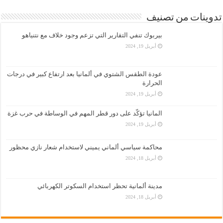
تدوينات من تصنيف
بيربوك تنفي التقارير التي تزعم وجود خلاف مع نتنياهو
أبريل 19, 2024
عودة الطقس الشتوي في ألمانيا بعد ارتفاع كبير في درجات
الحرارة
أبريل 19, 2024
المانيا تؤكّد على دور قطر المهم في الوساطة في حرب غزة
أبريل 19, 2024
محاكمة سياسي ألماني يميني لاستخدام شعار نازي محظور
أبريل 18, 2024
مدينة ألمانية تحظر استخدام السكوتر الكهربائي
أبريل 18, 2024