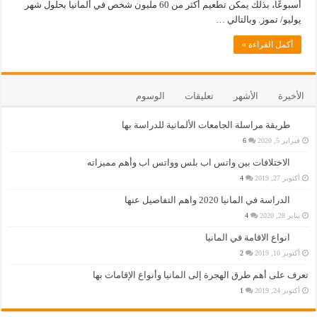
أسبوعًا، بذلك يمكن تطعيم أكثر من 60 مليون شخص في ألمانيا بحلول شهر
يوليو/ تموز. وبالتالي …
أكمل القراءة »
الأخيرة
الأشهر
تعليقات
الوسوم
طريقة مراسلة الجامعات الألمانية للدراسة بها
فبراير 5, 2020
6
الاختلافات بين واتس اب بلس وواتس اب وأهم مميزاته
أكتوبر 27, 2019
4
الدراسة في المانيا 2020 واهم التفاصيل عنها
يناير 28, 2020
4
انواع الاقامة في المانيا
أكتوبر 10, 2019
2
تعرف على أهم طرق الهجرة إلى المانيا وأنواع الإقامات بها
أكتوبر 24, 2019
1